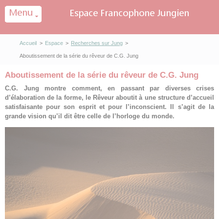
Panneau de gestion des cookies
Accueil
>
Espace
>
Recherches sur Jung
>
Aboutissement de la série du rêveur de C.G. Jung
Aboutissement de la série du rêveur de C.G. Jung
C.G. Jung montre comment, en passant par diverses crises
d’élaboration de la forme, le Rêveur aboutit à une structure d’accueil
satisfaisante pour son esprit et pour l’inconscient. Il s’agit de la
grande vision qu’il dit être celle de l’horloge du monde.