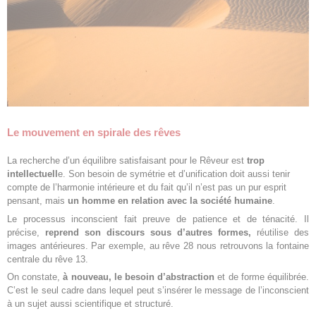
Le mouvement en spirale des rêves
La recherche d’un équilibre satisfaisant pour le Rêveur est
trop
intellectuell
e. Son besoin de symétrie et d’unification doit aussi tenir
compte de l’harmonie intérieure et du fait qu’il n’est pas un pur esprit
pensant, mais
un homme en relation avec la société humaine
.
Le processus inconscient fait preuve de patience et de ténacité. Il
précise,
reprend son discours sous d’autres formes,
réutilise des
images antérieures. Par exemple, au rêve 28 nous retrouvons la fontaine
centrale du rêve 13.
On constate,
à nouveau, le besoin d’abstraction
et de forme équilibrée.
C’est le seul cadre dans lequel peut s’insérer le message de l’inconscient
à un sujet aussi scientifique et structuré.