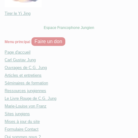
Tirer le Yi Jing
Espace Francophone Jungien
Faire un don
Menu principal
Page d'accueil
Carl Gustav Jung
Ouvrages de C.G. Jung
Articles et entretiens
Séminaires de formation
Ressources jungiennes
Le Livre Rouge de C.G. Jung
Marie-Louise von Franz
Sites jungiens
Mises à jour du site
Formulaire Contact
Qui sommes nous ?