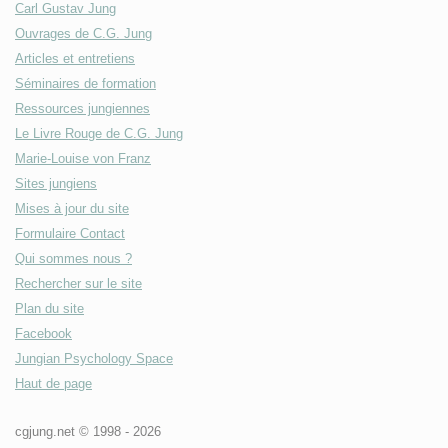
Carl Gustav Jung
Ouvrages de C.G. Jung
Articles et entretiens
Séminaires de formation
Ressources jungiennes
Le Livre Rouge de C.G. Jung
Marie-Louise von Franz
Sites jungiens
Mises à jour du site
Formulaire Contact
Qui sommes nous ?
Rechercher sur le site
Plan du site
Facebook
Jungian Psychology Space
Haut de page
cgjung.net © 1998 -
2026