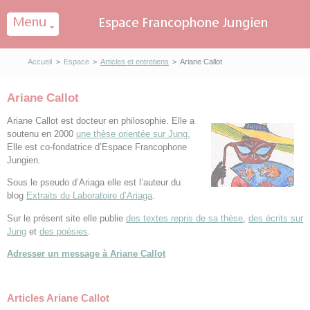
Panneau de gestion des cookies
Accueil
>
Espace
>
Articles et entretiens
>
Ariane Callot
Ariane Callot
Ariane Callot est docteur en philosophie. Elle a
soutenu en 2000
une thèse orientée sur Jung.
Elle est co-fondatrice d’Espace Francophone
Jungien.
Sous le pseudo d’Ariaga elle est l’auteur du
blog
Extraits du Laboratoire d’Ariaga
.
Sur le présent site elle publie
des textes repris de sa thèse
,
des écrits sur
Jung
et
des poésies
.
Adresser un message à Ariane Callot
Articles Ariane Callot