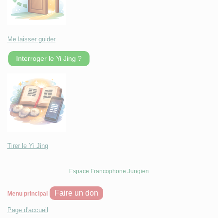
Me laisser guider
Interroger le Yi Jing ?
Tirer le Yi Jing
Espace Francophone Jungien
Faire un don
Menu principal
Page d'accueil