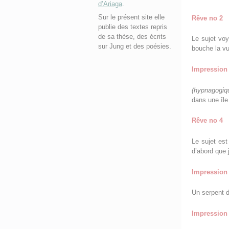
d’Ariaga
.
Sur le présent site elle
Rêve no 2
publie des textes repris
de sa thèse, des écrits
Le sujet voy
sur Jung et des poésies.
bouche la vue
Impression 
(hypnagogiq
dans une île 
Rêve no 4
Le sujet est
d’abord que 
Impression 
Un serpent d
Impression 