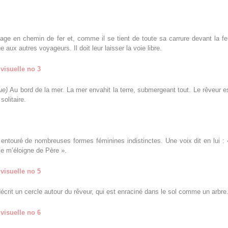
age en chemin de fer et, comme il se tient de toute sa carrure devant la fen
 aux autres voyageurs. Il doit leur laisser la voie libre.
visuelle no 3
ue)
Au bord de la mer. La mer envahit la terre, submergeant tout. Le rêveur e
solitaire.
 entouré de nombreuses formes féminines indistinctes. Une voix dit en lui : «
je m’éloigne de Père ».
visuelle no 5
écrit un cercle autour du rêveur, qui est enraciné dans le sol comme un arbre
visuelle no 6