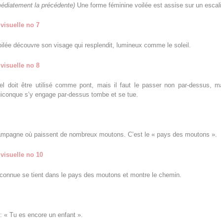
médiatement la précédente)
Une forme féminine voilée est assise sur un escali
visuelle no 7
lée découvre son visage qui resplendit, lumineux comme le soleil.
visuelle no 8
el doit être utilisé comme pont, mais il faut le passer non par-dessus, m
iconque s’y engage par-dessus tombe et se tue.
ampagne où paissent de nombreux moutons. C’est le « pays des moutons ».
visuelle no 10
connue se tient dans le pays des moutons et montre le chemin.
 : « Tu es encore un enfant ».