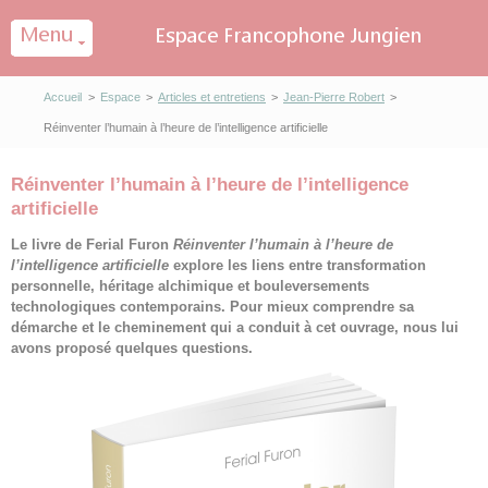
Panneau de gestion des cookies
Accueil
>
Espace
>
Articles et entretiens
>
Jean-Pierre Robert
>
Réinventer l’humain à l’heure de l’intelligence artificielle
Réinventer l’humain à l’heure de l’intelligence
artificielle
Le livre de Ferial Furon
Réinventer l’humain à l’heure de
l’intelligence artificielle
explore les liens entre transformation
personnelle, héritage alchimique et bouleversements
technologiques contemporains. Pour mieux comprendre sa
démarche et le cheminement qui a conduit à cet ouvrage, nous lui
avons proposé quelques questions.