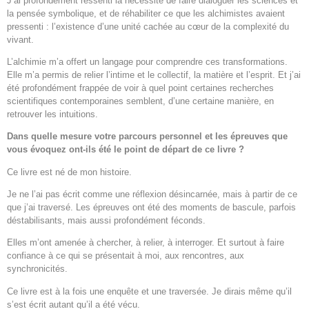
J’ai profondément ressenti la nécessité de faire dialoguer les sciences et
la pensée symbolique, et de réhabiliter ce que les alchimistes avaient
pressenti : l’existence d’une unité cachée au cœur de la complexité du
vivant.
L’alchimie m’a offert un langage pour comprendre ces transformations.
Elle m’a permis de relier l’intime et le collectif, la matière et l’esprit. Et j’ai
été profondément frappée de voir à quel point certaines recherches
scientifiques contemporaines semblent, d’une certaine manière, en
retrouver les intuitions.
Dans quelle mesure votre parcours personnel et les épreuves que
vous évoquez ont-ils été le point de départ de ce livre ?
Ce livre est né de mon histoire.
Je ne l’ai pas écrit comme une réflexion désincarnée, mais à partir de ce
que j’ai traversé. Les épreuves ont été des moments de bascule, parfois
déstabilisants, mais aussi profondément féconds.
Elles m’ont amenée à chercher, à relier, à interroger. Et surtout à faire
confiance à ce qui se présentait à moi, aux rencontres, aux
synchronicités.
Ce livre est à la fois une enquête et une traversée. Je dirais même qu’il
s’est écrit autant qu’il a été vécu.