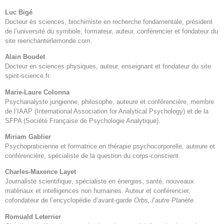
Luc Bigé
Docteur ès sciences, biochimiste en recherche fondamentale, président
de l’université du symbole, formateur, auteur, conférencier et fondateur du
site reenchanterlemonde.com.
Alain Boudet
Docteur en sciences physiques, auteur, enseignant et fondateur du site
spirit-science.fr.
Marie-Laure Colonna
Psychanalyste jungienne, philosophe, auteure et conférencière, membre
de l’IAAP (International Association for Analytical Psychology) et de la
SFPA (Société Française de Psychologie Analytique).
Miriam Gablier
Psychopraticienne et formatrice en thérapie psychocorporelle, auteure et
conférencière, spécialiste de la question du corps-conscient.
Charles-Maxence Layet
Journaliste scientifique, spécialiste en énergies, santé, nouveaux
matériaux et intelligences non humaines. Auteur et conférencier,
cofondateur de l’encyclopédie d’avant-garde
Orbs, l’autre Planète
.
Romuald Leterrier