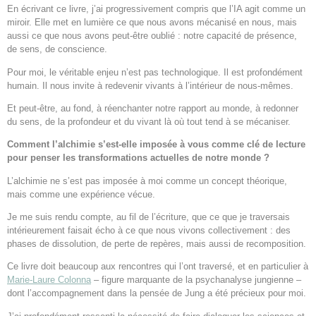
En écrivant ce livre, j’ai progressivement compris que l’IA agit comme un
miroir. Elle met en lumière ce que nous avons mécanisé en nous, mais
aussi ce que nous avons peut-être oublié : notre capacité de présence,
de sens, de conscience.
Pour moi, le véritable enjeu n’est pas technologique. Il est profondément
humain. Il nous invite à redevenir vivants à l’intérieur de nous-mêmes.
Et peut-être, au fond, à réenchanter notre rapport au monde, à redonner
du sens, de la profondeur et du vivant là où tout tend à se mécaniser.
Comment l’alchimie s’est-elle imposée à vous comme clé de lecture
pour penser les transformations actuelles de notre monde ?
L’alchimie ne s’est pas imposée à moi comme un concept théorique,
mais comme une expérience vécue.
Je me suis rendu compte, au fil de l’écriture, que ce que je traversais
intérieurement faisait écho à ce que nous vivons collectivement : des
phases de dissolution, de perte de repères, mais aussi de recomposition.
Ce livre doit beaucoup aux rencontres qui l’ont traversé, et en particulier à
Marie-Laure Colonna
– figure marquante de la psychanalyse jungienne –
dont l’accompagnement dans la pensée de Jung a été précieux pour moi.