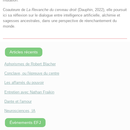
mutation.
Coauteure de
La Revanche du cerveau droit
(Dauphin, 2022), elle poursuit
ici sa réflexion sur le dialogue entre intelligence artificielle, alchimie et
sagesses ancestrales, dans une perspective de réenchantement du
monde.
Articles récents
Aphorismes de Robert Blacher
Conclave, ou l'épreuve du centre
Les affamés du pouvoir
Entretien avec Nathan Fraikin
Dante et l'amour
Neurosciences, IA
Évènements EFJ