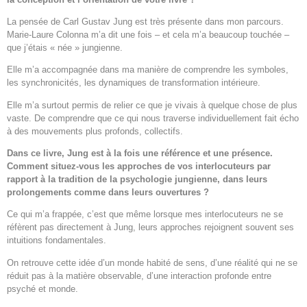
La pensée de Carl Gustav Jung est très présente dans mon parcours.
Marie-Laure Colonna m’a dit une fois – et cela m’a beaucoup touchée –
que j’étais « née » jungienne.
Elle m’a accompagnée dans ma manière de comprendre les symboles,
les synchronicités, les dynamiques de transformation intérieure.
Elle m’a surtout permis de relier ce que je vivais à quelque chose de plus
vaste. De comprendre que ce qui nous traverse individuellement fait écho
à des mouvements plus profonds, collectifs.
Dans ce livre, Jung est à la fois une référence et une présence.
Comment situez-vous les approches de vos interlocuteurs par
rapport à la tradition de la psychologie jungienne, dans leurs
prolongements comme dans leurs ouvertures ?
Ce qui m’a frappée, c’est que même lorsque mes interlocuteurs ne se
réfèrent pas directement à Jung, leurs approches rejoignent souvent ses
intuitions fondamentales.
On retrouve cette idée d’un monde habité de sens, d’une réalité qui ne se
réduit pas à la matière observable, d’une interaction profonde entre
psyché et monde.