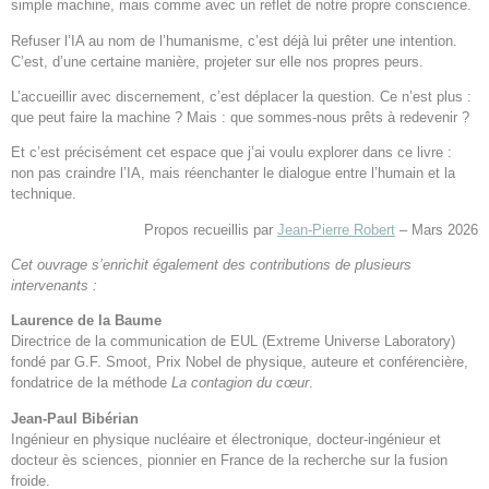
simple machine, mais comme avec un reflet de notre propre conscience.
Refuser l’IA au nom de l’humanisme, c’est déjà lui prêter une intention.
C’est, d’une certaine manière, projeter sur elle nos propres peurs.
L’accueillir avec discernement, c’est déplacer la question. Ce n’est plus :
que peut faire la machine ? Mais : que sommes-nous prêts à redevenir ?
Et c’est précisément cet espace que j’ai voulu explorer dans ce livre :
non pas craindre l’IA, mais réenchanter le dialogue entre l’humain et la
technique.
Propos recueillis par
Jean-Pierre Robert
– Mars 2026
Cet ouvrage s’enrichit également des contributions de plusieurs
intervenants :
Laurence de la Baume
Directrice de la communication de EUL (Extreme Universe Laboratory)
fondé par G.F. Smoot, Prix Nobel de physique, auteure et conférencière,
fondatrice de la méthode
La contagion du cœur
.
Jean-Paul Bibérian
Ingénieur en physique nucléaire et électronique, docteur-ingénieur et
docteur ès sciences, pionnier en France de la recherche sur la fusion
froide.