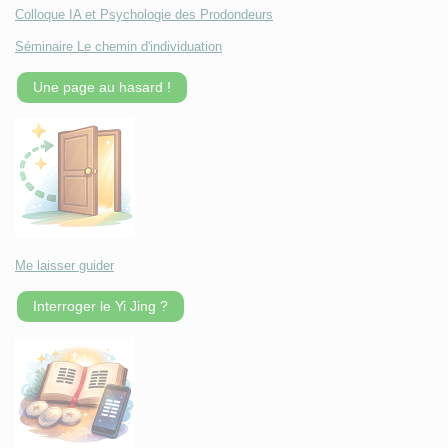
Colloque IA et Psychologie des Prodondeurs
Séminaire Le chemin d'individuation
Une page au hasard !
Me laisser guider
Interroger le Yi Jing ?