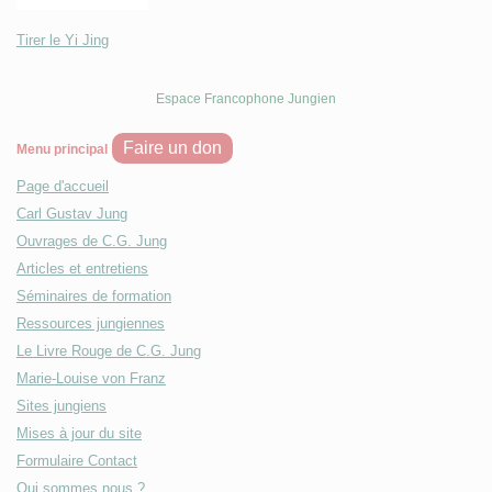
Tirer le Yi Jing
Espace Francophone Jungien
Faire un don
Menu principal
Page d'accueil
Carl Gustav Jung
Ouvrages de C.G. Jung
Articles et entretiens
Séminaires de formation
Ressources jungiennes
Le Livre Rouge de C.G. Jung
Marie-Louise von Franz
Sites jungiens
Mises à jour du site
Formulaire Contact
Qui sommes nous ?