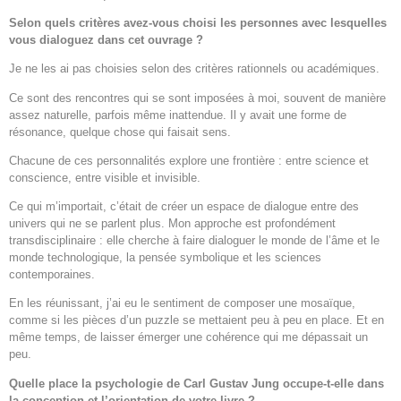
Selon quels critères avez-vous choisi les personnes avec lesquelles
vous dialoguez dans cet ouvrage ?
Je ne les ai pas choisies selon des critères rationnels ou académiques.
Ce sont des rencontres qui se sont imposées à moi, souvent de manière
assez naturelle, parfois même inattendue. Il y avait une forme de
résonance, quelque chose qui faisait sens.
Chacune de ces personnalités explore une frontière : entre science et
conscience, entre visible et invisible.
Ce qui m’importait, c’était de créer un espace de dialogue entre des
univers qui ne se parlent plus. Mon approche est profondément
transdisciplinaire : elle cherche à faire dialoguer le monde de l’âme et le
monde technologique, la pensée symbolique et les sciences
contemporaines.
En les réunissant, j’ai eu le sentiment de composer une mosaïque,
comme si les pièces d’un puzzle se mettaient peu à peu en place. Et en
même temps, de laisser émerger une cohérence qui me dépassait un
peu.
Quelle place la psychologie de Carl Gustav Jung occupe-t-elle dans
la conception et l’orientation de votre livre ?