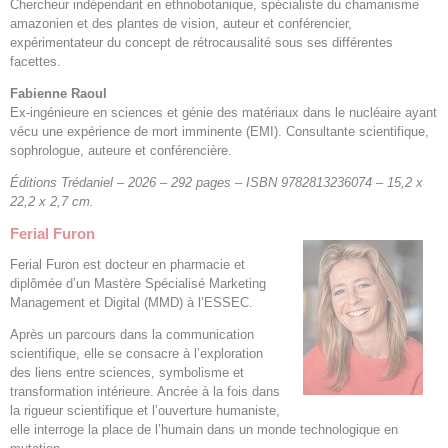
Chercheur indépendant en ethnobotanique, spécialiste du chamanisme
amazonien et des plantes de vision, auteur et conférencier,
expérimentateur du concept de rétrocausalité sous ses différentes
facettes.
Fabienne Raoul
Ex-ingénieure en sciences et génie des matériaux dans le nucléaire ayant
vécu une expérience de mort imminente (EMI). Consultante scientifique,
sophrologue, auteure et conférencière.
Éditions Trédaniel – 2026 – 292 pages – ISBN 9782813236074 – 15,2 x
22,2 x 2,7 cm.
Ferial Furon
Ferial Furon est docteur en pharmacie et
diplômée d’un Mastère Spécialisé Marketing
Management et Digital (MMD) à l’ESSEC.
Après un parcours dans la communication
scientifique, elle se consacre à l’exploration
des liens entre sciences, symbolisme et
transformation intérieure. Ancrée à la fois dans
la rigueur scientifique et l’ouverture humaniste,
elle interroge la place de l’humain dans un monde technologique en