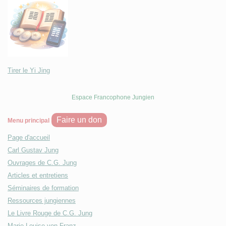
Tirer le Yi Jing
Espace Francophone Jungien
Faire un don
Menu principal
Page d'accueil
Carl Gustav Jung
Ouvrages de C.G. Jung
Articles et entretiens
Séminaires de formation
Ressources jungiennes
Le Livre Rouge de C.G. Jung
Marie-Louise von Franz