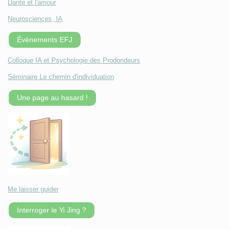
Dante et l'amour
Neurosciences, IA
Évènements EFJ
Colloque IA et Psychologie des Prodondeurs
Séminaire Le chemin d'individuation
Une page au hasard !
Me laisser guider
Interroger le Yi Jing ?