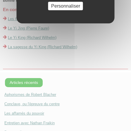
Bonne consultation !
Personnaliser
En complément
Les 64 hexagrammes
Le Yi Jing (Pierre Faure)
Le Yi King (Richard Wilhelm)
La sagesse du Yi King (Richard Wilhelm)
Articles récents
Aphorismes de Robert Blacher
Conclave, ou l'épreuve du centre
Les affamés du pouvoir
Entretien avec Nathan Fraikin