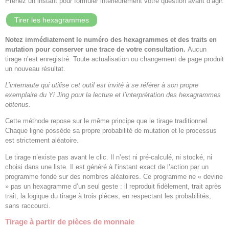
Prenez un instant pour formuler intérieurement votre question avant d’agir.
Tirer les hexagrammes
Notez immédiatement le numéro des hexagrammes et des traits en
mutation pour conserver une trace de votre consultation.
Aucun
tirage n’est enregistré. Toute actualisation ou changement de page produit
un nouveau résultat.
L’internaute qui utilise cet outil est invité à se référer à son propre
exemplaire du Yi Jing pour la lecture et l’interprétation des hexagrammes
obtenus.
Cette méthode repose sur le même principe que le tirage traditionnel.
Chaque ligne possède sa propre probabilité de mutation et le processus
est strictement aléatoire.
Le tirage n’existe pas avant le clic. Il n’est ni pré-calculé, ni stocké, ni
choisi dans une liste. Il est généré à l’instant exact de l’action par un
programme fondé sur des nombres aléatoires. Ce programme ne « devine
» pas un hexagramme d’un seul geste : il reproduit fidèlement, trait après
trait, la logique du tirage à trois pièces, en respectant les probabilités,
sans raccourci.
Tirage à partir de pièces de monnaie