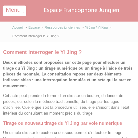
Panneau de gestion des cookies
Accueil
>
Espace
>
Ressources jungiennes
>
Yi Jing / Yi King
>
Comment interroger le Yi Jing ?
Comment interroger le Yi Jing ?
Deux méthodes sont proposées sur cette page pour effectuer un
tirage du Yi Jing : un tirage numérique ou un tirage à l’aide de trois
pièces de monnaie. La consultation repose sur deux éléments
indissociables : une interrogation formulée et un acte qui la met en
mouvement.
Cet acte peut prendre la forme d’un clic sur un bouton, du lancer de
pièces, ou, selon la méthode traditionnelle, du tirage par les tiges
d’achillée. Quelle que soit la procédure utilisée, elle s’inscrit dans l’état
intérieur du consultant au moment précis du tirage.
Tirage ou nouveau tirage du Yi Jing par voie numérique
Un simple clic sur le bouton ci-dessous permet d’effectuer le tirage.