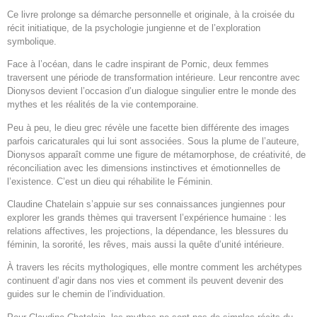
Ce livre prolonge sa démarche personnelle et originale, à la croisée du
récit initiatique, de la psychologie jungienne et de l’exploration
symbolique.
Face à l’océan, dans le cadre inspirant de Pornic, deux femmes
traversent une période de transformation intérieure. Leur rencontre avec
Dionysos devient l’occasion d’un dialogue singulier entre le monde des
mythes et les réalités de la vie contemporaine.
Peu à peu, le dieu grec révèle une facette bien différente des images
parfois caricaturales qui lui sont associées. Sous la plume de l’auteure,
Dionysos apparaît comme une figure de métamorphose, de créativité, de
réconciliation avec les dimensions instinctives et émotionnelles de
l’existence. C’est un dieu qui réhabilite le Féminin.
Claudine Chatelain s’appuie sur ses connaissances jungiennes pour
explorer les grands thèmes qui traversent l’expérience humaine : les
relations affectives, les projections, la dépendance, les blessures du
féminin, la sororité, les rêves, mais aussi la quête d’unité intérieure.
À travers les récits mythologiques, elle montre comment les archétypes
continuent d’agir dans nos vies et comment ils peuvent devenir des
guides sur le chemin de l’individuation.