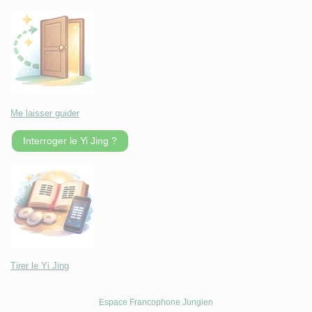
Me laisser guider
Interroger le Yi Jing ?
Tirer le Yi Jing
Espace Francophone Jungien