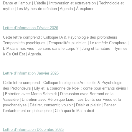
Dante et l’amour | L’étoile | Introversion et extraversion | Technologie et
mythe | Les Mythes de création | Agenda | À explorer.
Lettre d’information Février 2026
Cette lettre comprend : Colloque IA & Psychologie des profondeurs |
Temporalités psychiques | Temporalités plurielles | Le remède Camphora |
L’IA dans nos vies | Le sens sans le corps ? | Jung et la nature | Hymnes
à Ce Qui Est | Agenda.
Lettre d’information Janvier 2026
Cette lettre comprend : Colloque Intelligence Artificielle & Psychologie
des Profondeurs | Lily et la couronne de Noël : conte pour enfants divins !
| Entretien avec Martin Schmidt | Discussion avec Bertrand de la
Vaissière | Entretien avec Véronique Liard | Les Écrits sur Freud et la
psychanalyse | Désirer, consentir, vouloir | Désir et plaisir | Penser
l’enfantement en philosophie | Ce à quoi le Mal a droit.
Lettre d’information Décembre 2025