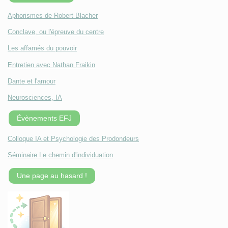
Aphorismes de Robert Blacher
Conclave, ou l'épreuve du centre
Les affamés du pouvoir
Entretien avec Nathan Fraikin
Dante et l'amour
Neurosciences, IA
Évènements EFJ
Colloque IA et Psychologie des Prodondeurs
Séminaire Le chemin d'individuation
Une page au hasard !