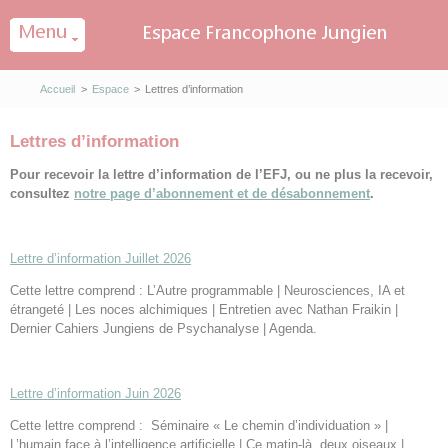
Panneau de gestion des cookies
Accueil
>
Espace
>
Lettres d’information
Lettres d’information
Pour recevoir la lettre d’information de l’EFJ, ou ne plus la recevoir,
consultez
notre page d’abonnement et de désabonnement
.
Lettre d’information Juillet 2026
Cette lettre comprend : L’Autre programmable | Neurosciences, IA et
étrangeté | Les noces alchimiques | Entretien avec Nathan Fraikin |
Dernier Cahiers Jungiens de Psychanalyse | Agenda.
Lettre d’information Juin 2026
Cette lettre comprend : Séminaire « Le chemin d’individuation » |
L’humain face à l’intelligence artificielle | Ce matin-là, deux oiseaux |