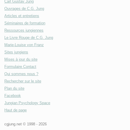
Carl Gustav Jung
Ouvrages de C.G. Jung
Articles et entretiens
Séminaires de formation
Ressources jungiennes
Le Livre Rouge de C.G. Jung
Marie-Louise von Franz
Sites jungiens
Mises à jour du site
Formulaire Contact
Qui sommes nous ?
Rechercher sur le site
Plan du site
Facebook
Jungian Psychology Space
Haut de page
cgjung.net © 1998 -
2026