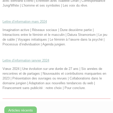
avec Bertrand Eveno | Entretien avec Isabelle Lifran | Correspondance
Jung/White | L’homme et ses symboles | Les voix du rêve.
Lettre d’information mars 2024
Imagination active | Réseaux sociaux | Dune deuxième partie |
Interactions entre le féminin et le masculin | Datura Stramonium | Le jeu
de sable | Voyages initiatiques | Le féminin à l’œuvre dans la psyché |
Processus d’individuation | Agenda jungien.
Lettre d’information janvier 2024
Vœux 2024 | Une évolution sur une durée de 27 ans | Six années de
rencontres et de partages | Nouveautés et contributions marquantes en
2023 | Présentation des ouvrages ou revues | Collaborations dans le
domaine jungien | Adaptation aux nouvelles tendances du web |
Financement sans publicité : notre choix | Pour conclure.
Articles récents