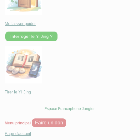
Me laisser guider
Interroger le Yi Jing ?
Tirer le Yi Jing
Espace Francophone Jungien
Faire un don
Menu principal
Page d'accueil