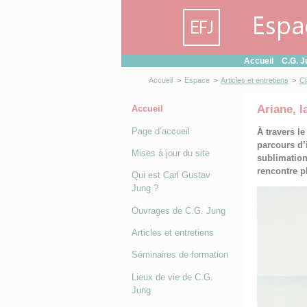
Panneau de gestion des cookies
Accueil
C.G. J
Accueil
>
Espace
>
Articles et entretiens
>
Cl
Ariane, l
Accueil
Page d’accueil
À travers l
parcours d’
Mises à jour du site
sublimation
rencontre p
Qui est Carl Gustav
Jung ?
Ouvrages de C.G. Jung
Articles et entretiens
Séminaires de formation
Lieux de vie de C.G.
Jung