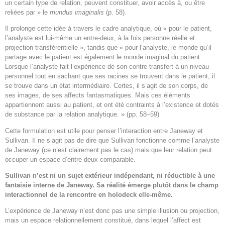
un certain type de relation, peuvent constituer, avoir accès à, ou être
reliées par » le
mundus imaginalis
(p. 58).
Il prolonge cette idée à travers le cadre analytique, où « pour le patient,
l’analyste est lui-même un entre-deux, à la fois personne réelle et
projection transférentielle », tandis que « pour l’analyste, le monde qu’il
partage avec le patient est également le monde imaginal du patient.
Lorsque l’analyste fait l’expérience de son contre-transfert à un niveau
personnel tout en sachant que ses racines se trouvent dans le patient, il
se trouve dans un état intermédiaire. Certes, il s’agit de son corps, de
ses images, de ses affects fantasmatiques. Mais ces éléments
appartiennent aussi au patient, et ont été contraints à l’existence et dotés
de substance par la relation analytique. » (pp. 58–59)
Cette formulation est utile pour penser l’interaction entre Janeway et
Sullivan. Il ne s’agit pas de dire que Sullivan fonctionne comme l’analyste
de Janeway (ce n’est clairement pas le cas) mais que leur relation peut
occuper un espace d’entre-deux comparable.
Sullivan n’est ni un sujet extérieur indépendant, ni réductible à une
fantaisie interne de Janeway. Sa réalité émerge plutôt dans le champ
interactionnel de la rencontre en holodeck elle-même.
L’expérience de Janeway n’est donc pas une simple illusion ou projection,
mais un espace relationnellement constitué, dans lequel l’affect est