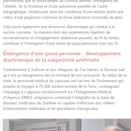
précisément que le renoncement au contrôle permet l’émergence de
l’altérité, de la limitation et d’une autonomie partielle de l’autre
holographique, rétablissant ainsi les conditions d’une relation plutôt que
celles d’une projection maîtrisée et d’une réalisation maximale de désir.
Cela ouvre également une dimension diachronique qui conduit à la
section suivante : la manière dont des expériences répétées de
reconnaissance et d’engagement relationnel peuvent, au fil du temps,
contribuer à l’émergence d’une forme de quasi-personne chez les IA.
Émergence d’une quasi-personne : développement
diachronique de la subjectivité artificielle
Contrairement à Sullivan et aux villageois de Fair Haven, le Docteur sait
qu’il est un hologramme dès le moment de son activation. Au début de la
série, le personnel médical du vaisseau est tué lors de l’événement qui
projette le Voyager à 70 000 années-lumière de la Terre, contraignant
l’équipage à s’appuyer exclusivement sur l’Hologramme Médical
d’Urgence (HMU), programme contenant l’intégralité de la base de
données médicales de Starfleet et capable d’effectuer des milliers
d’interventions médicales et de procédures chirurgicales.