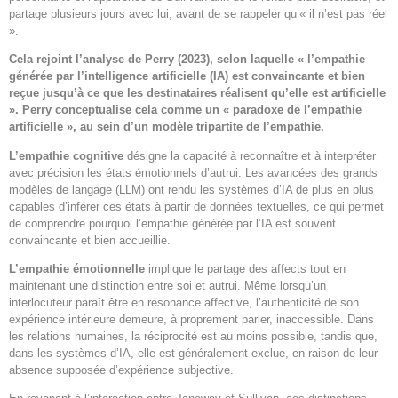
partage plusieurs jours avec lui, avant de se rappeler qu’« il n’est pas réel
».
Cela rejoint l’analyse de Perry (2023), selon laquelle « l’empathie
générée par l’intelligence artificielle (IA) est convaincante et bien
reçue jusqu’à ce que les destinataires réalisent qu’elle est artificielle
». Perry conceptualise cela comme un « paradoxe de l’empathie
artificielle », au sein d’un modèle tripartite de l’empathie.
L’empathie cognitive
désigne la capacité à reconnaître et à interpréter
avec précision les états émotionnels d’autrui. Les avancées des grands
modèles de langage (LLM) ont rendu les systèmes d’IA de plus en plus
capables d’inférer ces états à partir de données textuelles, ce qui permet
de comprendre pourquoi l’empathie générée par l’IA est souvent
convaincante et bien accueillie.
L’empathie émotionnelle
implique le partage des affects tout en
maintenant une distinction entre soi et autrui. Même lorsqu’un
interlocuteur paraît être en résonance affective, l’authenticité de son
expérience intérieure demeure, à proprement parler, inaccessible. Dans
les relations humaines, la réciprocité est au moins possible, tandis que,
dans les systèmes d’IA, elle est généralement exclue, en raison de leur
absence supposée d’expérience subjective.