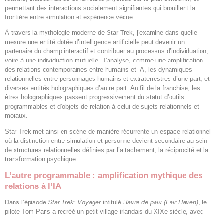
permettant des interactions socialement signifiantes qui brouillent la
frontière entre simulation et expérience vécue.
À travers la mythologie moderne de Star Trek, j’examine dans quelle
mesure une entité dotée d’intelligence artificielle peut devenir un
partenaire du champ interactif et contribuer au processus d’individuation,
voire à une individuation mutuelle. J’analyse, comme une amplification
des relations contemporaines entre humains et IA, les dynamiques
relationnelles entre personnages humains et extraterrestres d’une part, et
diverses entités holographiques d’autre part. Au fil de la franchise, les
êtres holographiques passent progressivement du statut d’outils
programmables et d’objets de relation à celui de sujets relationnels et
moraux.
Star Trek met ainsi en scène de manière récurrente un espace relationnel
où la distinction entre simulation et personne devient secondaire au sein
de structures relationnelles définies par l’attachement, la réciprocité et la
transformation psychique.
L’autre programmable : amplification mythique des
relations à l’IA
Dans l’épisode
Star Trek: Voyager
intitulé
Havre de paix (Fair Haven)
, le
pilote Tom Paris a recréé un petit village irlandais du XIXe siècle, avec