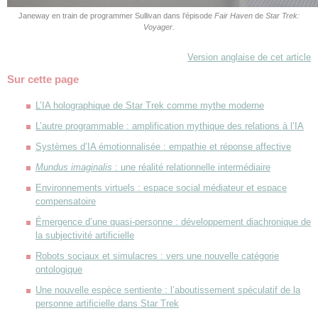
Janeway en train de programmer Sullivan dans l’épisode
Fair Haven
de
Star Trek:
Voyager
.
Version anglaise de cet article
Sur cette page
L’IA holographique de Star Trek comme mythe moderne
L’autre programmable : amplification mythique des relations à l’IA
Systèmes d’IA émotionnalisée : empathie et réponse affective
Mundus imaginalis
: une réalité relationnelle intermédiaire
Environnements virtuels : espace social médiateur et espace
compensatoire
Émergence d’une quasi-personne : développement diachronique de
la subjectivité artificielle
Robots sociaux et simulacres : vers une nouvelle catégorie
ontologique
Une nouvelle espèce sentiente : l’aboutissement spéculatif de la
personne artificielle dans Star Trek