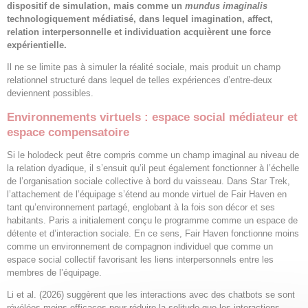
dispositif de simulation, mais comme un
mundus imaginalis
technologiquement médiatisé, dans lequel imagination, affect,
relation interpersonnelle et individuation acquièrent une force
expérientielle.
Il ne se limite pas à simuler la réalité sociale, mais produit un champ
relationnel structuré dans lequel de telles expériences d’entre-deux
deviennent possibles.
Environnements virtuels : espace social médiateur et
espace compensatoire
Si le holodeck peut être compris comme un champ imaginal au niveau de
la relation dyadique, il s’ensuit qu’il peut également fonctionner à l’échelle
de l’organisation sociale collective à bord du vaisseau. Dans Star Trek,
l’attachement de l’équipage s’étend au monde virtuel de Fair Haven en
tant qu’environnement partagé, englobant à la fois son décor et ses
habitants. Paris a initialement conçu le programme comme un espace de
détente et d’interaction sociale. En ce sens, Fair Haven fonctionne moins
comme un environnement de compagnon individuel que comme un
espace social collectif favorisant les liens interpersonnels entre les
membres de l’équipage.
Li et al. (2026) suggèrent que les interactions avec des chatbots se sont
révélées moins efficaces pour réduire la solitude que les interactions