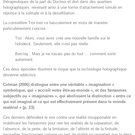
thérapeutiques de la part du Docteur et dort dans des quartiers
holographiques, revenant ainsi à une forme d’attachement simulé en
réponse à la solitude et à la désaffiliation.
La conseillère Troi met ce basculement en mots de manière
particulièrement concise :
Troi : Alors, vous avez créé une nouvelle famille sur le
holodeck. Seulement, elle n’est pas réelle.
Barclay : Mais je ne savais pas du tout … comment sortir
autrement.
Ces deux épisodes illustrent le risque que la technologie holographique
devienne addictive.
Colman (2006) distingue entre une véritable « imagination »
symbolique, qui « accroît notre être-au-monde », et des fantasmes
subjectifs ou « imaginaires », qui abolissent la distinction « entre ce
qui est imaginé et ce qui est effectivement présent dans le monde
matériel » (p. 23).
Ces derniers défendent le moi contre une réalité insupportable en
mobilisant les fantasmes pour nier les réalités de la séparation, de
l’absence, de la perte, de la limitation, de l’altérité et de la finitude,
lesquelles fonctionnent comme un test de réalité en rappelant que le désir