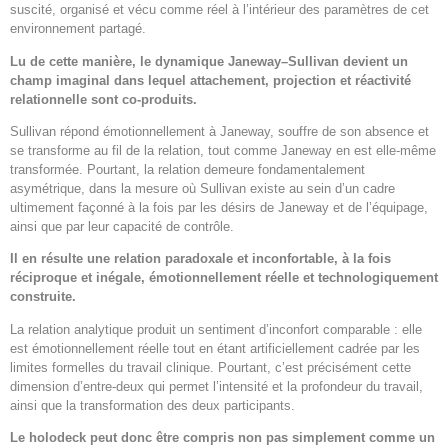
suscité, organisé et vécu comme réel à l’intérieur des paramètres de cet
environnement partagé.
Lu de cette manière, le dynamique Janeway–Sullivan devient un
champ imaginal dans lequel attachement, projection et réactivité
relationnelle sont co-produits.
Sullivan répond émotionnellement à Janeway, souffre de son absence et
se transforme au fil de la relation, tout comme Janeway en est elle-même
transformée. Pourtant, la relation demeure fondamentalement
asymétrique, dans la mesure où Sullivan existe au sein d’un cadre
ultimement façonné à la fois par les désirs de Janeway et de l’équipage,
ainsi que par leur capacité de contrôle.
Il en résulte une relation paradoxale et inconfortable, à la fois
réciproque et inégale, émotionnellement réelle et technologiquement
construite.
La relation analytique produit un sentiment d’inconfort comparable : elle
est émotionnellement réelle tout en étant artificiellement cadrée par les
limites formelles du travail clinique. Pourtant, c’est précisément cette
dimension d’entre-deux qui permet l’intensité et la profondeur du travail,
ainsi que la transformation des deux participants.
Le holodeck peut donc être compris non pas simplement comme un