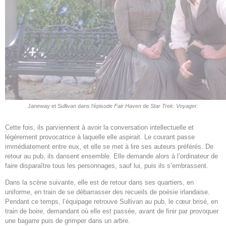
Janeway et Sullivan dans l’épisode
Fair Haven
de
Star Trek: Voyager
.
Cette fois, ils parviennent à avoir la conversation intellectuelle et
légèrement provocatrice à laquelle elle aspirait. Le courant passe
immédiatement entre eux, et elle se met à lire ses auteurs préférés. De
retour au pub, ils dansent ensemble. Elle demande alors à l’ordinateur de
faire disparaître tous les personnages, sauf lui, puis ils s’embrassent.
Dans la scène suivante, elle est de retour dans ses quartiers, en
uniforme, en train de se débarrasser des recueils de poésie irlandaise.
Pendant ce temps, l’équipage retrouve Sullivan au pub, le cœur brisé, en
train de boire, demandant où elle est passée, avant de finir par provoquer
une bagarre puis de grimper dans un arbre.