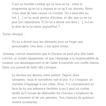
C’est un humble combat qui se livre en lui : entre le
programme qu’on lui a imposé et ce qu’il est devenu. Notre
choix était de faire cesser ce combat. On a peut-être eu
tort. […] on lui avait permis d’évoluer, et dès que ça ne va
plus [on l’abandonne ?] On lui a donné une âme […]. A-t-on
le droit de la lui retirer aujourd’hui ?
Torres rétorque :
On lui a donné tous les éléments pour se forger une
personnalité. Une âme, c’est autre chose.
Janeway conclut néanmoins que le Docteur ne peut plus être traité
comme un simple équipement, et que l’équipage a la responsabilité de
soutenir son développement et de l’aider à traverser son conflit interne.
Dans son journal de bord, elle consigne :
Le docteur est devenu notre patient. Depuis deux
semaines, nous le surveillons nuit et jour. Il y a toujours un
membre d’équipage à ses côtés. Ainsi, il a constamment en
face de lui une présence familière à qui il peut se confier,
tandis qu’il essaie de débrouiller les chevaux complexes de
ses souvenirs et de ses pensées. Ses chances de guérison
restent incertaines.