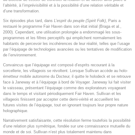
l’altérité, à l’imprévisibilité et à la possibilité d’une relation véritable et
d’une transformation.
Six épisodes plus tard, dans
L’esprit du peuple (Spirit Folk)
, Paris a
restauré le programme Fair Haven dans son état initial (Braga et al.,
2000). Cependant, une utilisation prolongée a endommagé les sous-
programmes et les filtres perceptifs qui empêchent normalement les
habitants de percevoir les incohérences de leur réalité, telles que l’usage
par l’équipage de technologies avancées ou les tentatives de modification
de l’environnement.
Convaincus que l’équipage est composé d’esprits recourant à la
sorcellerie, les villageois se révoltent. Lorsque Sullivan accède au holo-
émetteur mobile autonome du Docteur, il quitte le holodeck et se retrouve
face à Janeway et à l’équipage à bord de Voyager. Janeway lui fait visiter
le vaisseau, présentant l’équipage comme des explorateurs voyageant
dans le temps et visitant périodiquement Fair Haven. Sullivan et les
villageois finissent par accepter cette demi-vérité et accueillent les
futures visites de l’équipage, tout en ignorant toujours leur propre nature
holographique.
Narrativement satisfaisante, cette résolution ferme toutefois la possibilité
d’une relation plus symétrique, fondée sur une connaissance mutuelle du
monde et de soi. Sullivan n’est plus totalement maintenu dans