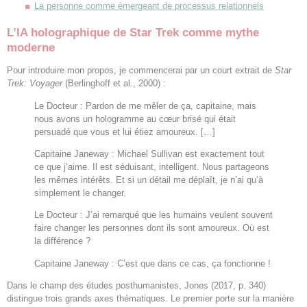
La personne comme émergeant de processus relationnels
L’IA holographique de Star Trek comme mythe
moderne
Pour introduire mon propos, je commencerai par un court extrait de
Star
Trek: Voyager
(Berlinghoff et al., 2000) :
Le Docteur : Pardon de me mêler de ça, capitaine, mais
nous avons un hologramme au cœur brisé qui était
persuadé que vous et lui étiez amoureux. […]
Capitaine Janeway : Michael Sullivan est exactement tout
ce que j’aime. Il est séduisant, intelligent. Nous partageons
les mêmes intérêts. Et si un détail me déplaît, je n’ai qu’à
simplement le changer.
Le Docteur : J’ai remarqué que les humains veulent souvent
faire changer les personnes dont ils sont amoureux. Où est
la différence ?
Capitaine Janeway : C’est que dans ce cas, ça fonctionne !
Dans le champ des études posthumanistes, Jones (2017, p. 340)
distingue trois grands axes thématiques. Le premier porte sur la manière