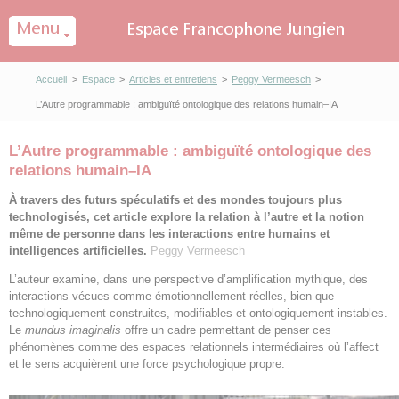
Panneau de gestion des cookies
Accueil
>
Espace
>
Articles et entretiens
>
Peggy Vermeesch
>
L’Autre programmable : ambiguïté ontologique des relations humain–IA
L’Autre programmable : ambiguïté ontologique des
relations humain–IA
À travers des futurs spéculatifs et des mondes toujours plus
technologisés, cet article explore la relation à l’autre et la notion
même de personne dans les interactions entre humains et
intelligences artificielles.
Peggy Vermeesch
L’auteur examine, dans une perspective d’amplification mythique, des
interactions vécues comme émotionnellement réelles, bien que
technologiquement construites, modifiables et ontologiquement instables.
Le
mundus imaginalis
offre un cadre permettant de penser ces
phénomènes comme des espaces relationnels intermédiaires où l’affect
et le sens acquièrent une force psychologique propre.