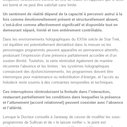
est borné et ne peut être satisfait sans limite.
Un sentiment de réalité dépend de la capacité à percevoir autrui à la
fois comme émotionnellement présent et structurellement absent,
c’est-à-dire comme affectivement significatif et disponible tout en
demeurant séparé, limité et non entièrement contrôlable.
Dans les environnements holographiques du XXIVe siècle de Star Trek,
cet équilibre est potentiellement déstabilisé dans la mesure où les
personnages programmés peuvent apparaître en permanence attentifs,
produisant l’impression d’une présence parfaitement accordée et d’un
soutien illimité. Toutefois, la série réintroduit également de manière
récurrente l’absence et les limites : les systèmes holographiques
connaissent des dysfonctionnements, les programmes doivent être
interrompus pour maintenance ou redistribution d’énergie, et l’accès au
holodeck reste soumis à des contraintes temporelles et techniques.
Ces interruptions réintroduisent la finitude dans l’interaction,
restaurant partiellement les conditions dans lesquelles la présence
et l’
attunement
(accord relationnel) peuvent coexister avec l’absence
et l’altérité.
Lorsque le Docteur conseille à Janeway de cesser de modifier les sous-
programmes de Sullivan et de « le laisser ronfler », le point est