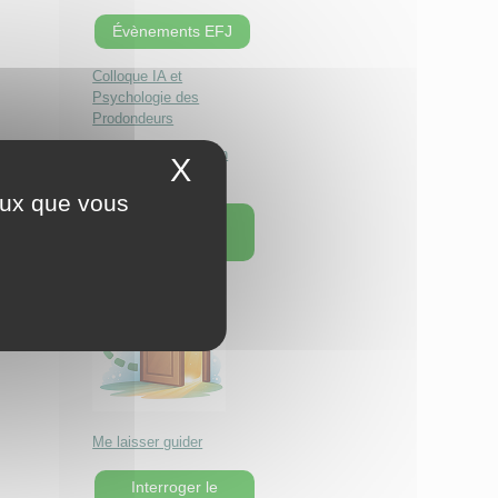
Évènements EFJ
Colloque IA et
Psychologie des
Prodondeurs
Séminaire Le chemin
X
Masquer le bandeau 
d'individuation
ceux que vous
Une page au
hasard !
Me laisser guider
Interroger le