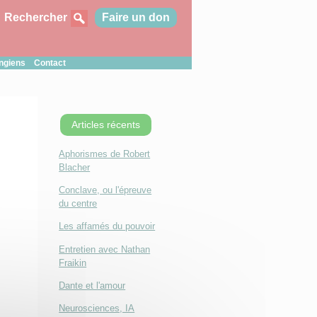
Rechercher
Faire un don
ungiens
Contact
Articles récents
Aphorismes de Robert
Blacher
Conclave, ou l'épreuve
du centre
Les affamés du pouvoir
Entretien avec Nathan
Fraikin
Dante et l'amour
Neurosciences, IA