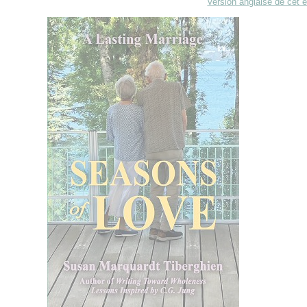
Version anglaise de cet e