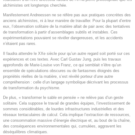
alchimistes ont longtemps cherchée.
Manifestement Andreessen ne se réfère pas aux pratiques concrètes des
anciens alchimistes, ni à leur manière de travailler. Pour la plupart d’entre
eux, l’observation solitaire de la matière allait de pair avec des tentatives
de transformation à partir d’assemblages subtils et instables. Ces
expérimentations pouvaient se révéler dangereuses, et les accidents
n’étaient pas rares.
Il faudra attendre le XXe siècle pour qu’un autre regard soit porté sur ces
expériences et ces textes. Avec Carl Gustav Jung, puis les travaux
approfondis de Marie-Louise von Franz, ce qui semblait n’être qu’un
ensemble de spéculations obscures ou de fantasmes éloignés des
propriétés réelles de la matière, s’est révélé porteur d’une autre
compréhension : celle d’un langage symbolique décrivant les processus
de transformation du psychisme.
De plus, « transformer le sable en pensée » ne relève pas d’un geste
solitaire. Cela suppose le travail de grandes équipes, l’investissement de
sommes considérables, de lourdes infrastructures industrielles et des
réseaux tentaculaires de calcul. Cela implique l’extraction de ressources,
une consommation massive d’énergie électrique et, au bout de la chaîne,
des conséquences environnementales qui, cumulées, aggravent les
déséquilibres climatiques.