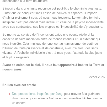
dépendance à la terre nourricière.
S’inscrire dans une limite reconnue est peut-être le chemin le plus juste.
Plutôt que de conquérir sans cesse de nouveaux espaces, il importe
d’habiter pleinement ceux où nous nous trouvons. Le véritable territoire
inexploré n’est pas orbital mais intérieur : celui de la psyché inconsciente,
avec ses contraintes, ses lois propres et l’impossibilité de s’y soustraire.
Se mettre au service de l’inconscient exige une écoute réelle et la
capacité de faire médiation entre ce monde intérieur et un extérieur qui
nous inquiète. Cela implique de renoncer au narcissisme, de sortir de
l’illusion de toute-puissance et de construire, avec d’autres, des liens
vivants. À l’échelle individuelle c’est, à mes yeux, l’attitude la plus juste
et la plus exigeante.
Avant de coloniser le ciel, il nous faut apprendre à habiter la Terre et
nous-mêmes.
Février 2026
En lien avec cet article
Des propositions, inspirées par Jung,
pour œuvrer à la guérison
d’un monde qui a oublié la Nature et qui considère l’Autre comme
un ennemi.