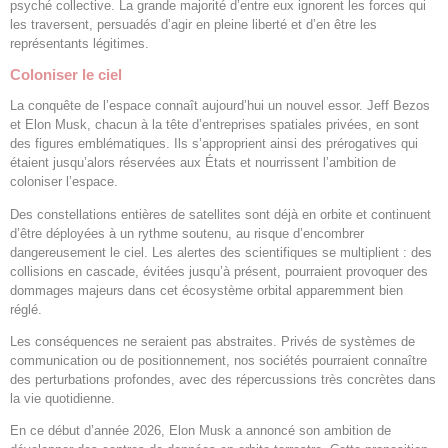
psyché collective. La grande majorité d’entre eux ignorent les forces qui
les traversent, persuadés d’agir en pleine liberté et d’en être les
représentants légitimes.
Coloniser le ciel
La conquête de l’espace connaît aujourd’hui un nouvel essor. Jeff Bezos
et Elon Musk, chacun à la tête d’entreprises spatiales privées, en sont
des figures emblématiques. Ils s’approprient ainsi des prérogatives qui
étaient jusqu’alors réservées aux États et nourrissent l’ambition de
coloniser l’espace.
Des constellations entières de satellites sont déjà en orbite et continuent
d’être déployées à un rythme soutenu, au risque d’encombrer
dangereusement le ciel. Les alertes des scientifiques se multiplient : des
collisions en cascade, évitées jusqu’à présent, pourraient provoquer des
dommages majeurs dans cet écosystème orbital apparemment bien
réglé.
Les conséquences ne seraient pas abstraites. Privés de systèmes de
communication ou de positionnement, nos sociétés pourraient connaître
des perturbations profondes, avec des répercussions très concrètes dans
la vie quotidienne.
En ce début d’année 2026, Elon Musk a annoncé son ambition de