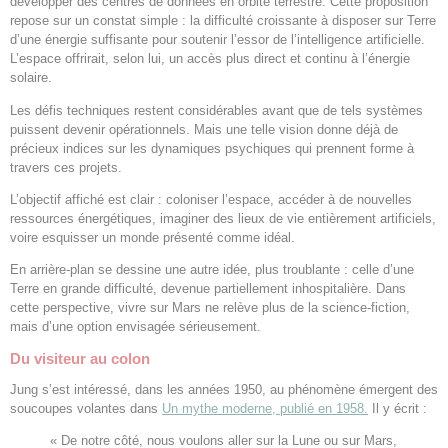
développer des centres de données en orbite terrestre. Cette proposition
repose sur un constat simple : la difficulté croissante à disposer sur Terre
d’une énergie suffisante pour soutenir l’essor de l’intelligence artificielle.
L’espace offrirait, selon lui, un accès plus direct et continu à l’énergie
solaire.
Les défis techniques restent considérables avant que de tels systèmes
puissent devenir opérationnels. Mais une telle vision donne déjà de
précieux indices sur les dynamiques psychiques qui prennent forme à
travers ces projets.
L’objectif affiché est clair : coloniser l’espace, accéder à de nouvelles
ressources énergétiques, imaginer des lieux de vie entièrement artificiels,
voire esquisser un monde présenté comme idéal.
En arrière-plan se dessine une autre idée, plus troublante : celle d’une
Terre en grande difficulté, devenue partiellement inhospitalière. Dans
cette perspective, vivre sur Mars ne relève plus de la science-fiction,
mais d’une option envisagée sérieusement.
Du visiteur au colon
Jung s’est intéressé, dans les années 1950, au phénomène émergent des
soucoupes volantes dans
Un mythe moderne, publié en 1958.
Il y écrit :
« De notre côté, nous voulons aller sur la Lune ou sur Mars,