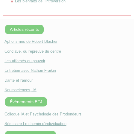
Les bienfaits de l’introversion
Articles récents
Aphorismes de Robert Blacher
Conclave, ou l'épreuve du centre
Les affamés du pouvoir
Entretien avec Nathan Fraikin
Dante et l'amour
Neurosciences, IA
Évènements EFJ
Colloque IA et Psychologie des Prodondeurs
Séminaire Le chemin d'individuation