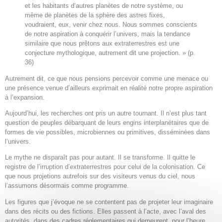
et les habitants d’autres planètes de notre système, ou
même de planètes de la sphère des astres fixes,
voudraient, eux, venir chez nous. Nous sommes conscients
de notre aspiration à conquérir l’univers, mais la tendance
similaire que nous prêtons aux extraterrestres est une
conjecture mythologique, autrement dit une projection. » (p.
36)
Autrement dit, ce que nous pensions percevoir comme une menace ou
une présence venue d’ailleurs exprimait en réalité notre propre aspiration
à l’expansion.
Aujourd’hui, les recherches ont pris un autre tournant. Il n’est plus tant
question de peuples débarquant de leurs engins interplanétaires que de
formes de vie possibles, microbiennes ou primitives, disséminées dans
l’univers.
Le mythe ne disparaît pas pour autant. Il se transforme. Il quitte le
registre de l’irruption d’extraterrestres pour celui de la colonisation. Ce
que nous projetions autrefois sur des visiteurs venus du ciel, nous
l’assumons désormais comme programme.
Les figures que j’évoque ne se contentent pas de projeter leur imaginaire
dans des récits ou des fictions. Elles passent à l’acte, avec l’aval des
autorités, dans des cadres réglementaires qui demeurent, pour l’heure,