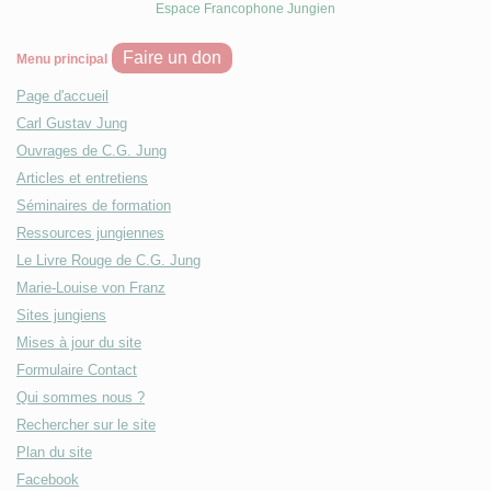
Espace Francophone Jungien
Faire un don
Menu principal
Page d'accueil
Carl Gustav Jung
Ouvrages de C.G. Jung
Articles et entretiens
Séminaires de formation
Ressources jungiennes
Le Livre Rouge de C.G. Jung
Marie-Louise von Franz
Sites jungiens
Mises à jour du site
Formulaire Contact
Qui sommes nous ?
Rechercher sur le site
Plan du site
Facebook