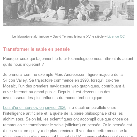
Le laboratoire alchimique – David Teniers le jeune XVIIe siècle –
Licence CC
Transformer le sable en pensée
Pourquoi ceux qui façonnent le futur technologique nous attirent-ils autant
qu’ils nous inquiètent ?
Je prendrai comme exemple Marc Andreessen, figure majeure de la
Silicon Valley. Sa trajectoire commence en 1993, lorsqu’il co-crée
Mosaic, l’un des premiers navigateurs web graphiques, contribuant à
ouvrir Internet au grand public. Depuis, il est devenu l’un des
investisseurs les plus influents du monde technologique.
Lors d’une interview en janvier 2026
, il a établi un parallèle entre
l’intelligence artificielle et la quête de la pierre philosophale chez les
alchimistes. Selon lui, les scientifiques ont accompli quelque chose de
remarquable : transformer le sable (silicium) en pensée. Or la pensée est
à ses yeux ce qu’il y a de plus précieux. Il voit dans cette prouesse la
réalisation d’un rêve ancestral faisant de l’IA la pierre philosophale que les