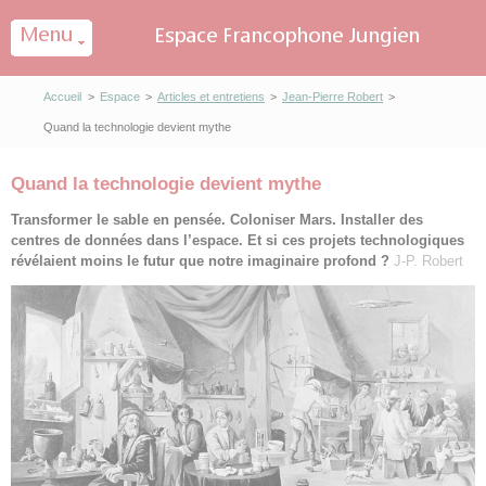
Panneau de gestion des cookies
Accueil
>
Espace
>
Articles et entretiens
>
Jean-Pierre Robert
>
Quand la technologie devient mythe
Quand la technologie devient mythe
Transformer le sable en pensée. Coloniser Mars. Installer des
centres de données dans l’espace. Et si ces projets technologiques
révélaient moins le futur que notre imaginaire profond ?
J-P. Robert