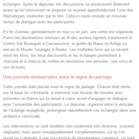
échanges. Après le déjeuner, les discussions se poursuivent librement
avant qu’un intervenant ne propose un exposé approfondissant l’une des
thématiques soulevées par le film. Celui-ci ouvre ensuite un nouveau
temps de dialogue avec les participants.
En fin d’année, généralement en mai ou en juin, une sortie est organisée.
Parmi les destinations retenues au fil des années figurent notamment le
Centre Joë Bousquet à Carcassonne, la grotte de Niaux en Ariège ou
encore le Musée Soulages à Rodez. Les multiples liens qui se tissent
entre les films, les lieux découverts et les échanges permettent à
chacune et à chacun de mettre en résonance ses pensées, son vécu et
ses lectures.
Une journée anniversaire sous le signe du partage
Cette journée était placée sous le signe du partage. Chacun était invité,
sur la base du volontariat, à intervenir une dizaine de minutes pour
présenter un thème qui lui tenait à cœur, avant d’engager un dialogue
avec l’ensemble des participants. Le déjeuner, organisé selon le principe
de l’auberge espagnole, prolongeait naturellement ces échanges dans une
ambiance conviviale.
Les interventions se sont révélées non seulement très diverses, souvent
originales mais aussi remarquablement complémentaires. Là où l’on
aurait pu s’attendre à une succession de témoignages convenus, ce sont