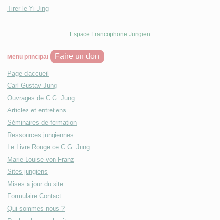
Tirer le Yi Jing
Espace Francophone Jungien
Faire un don
Menu principal
Page d'accueil
Carl Gustav Jung
Ouvrages de C.G. Jung
Articles et entretiens
Séminaires de formation
Ressources jungiennes
Le Livre Rouge de C.G. Jung
Marie-Louise von Franz
Sites jungiens
Mises à jour du site
Formulaire Contact
Qui sommes nous ?