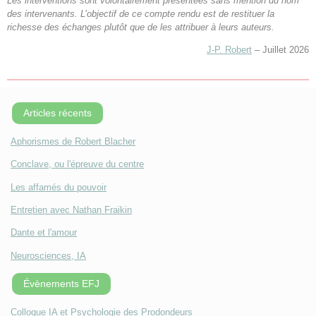
Les interventions sont volontairement présentées sans mention du nom
des intervenants. L’objectif de ce compte rendu est de restituer la
richesse des échanges plutôt que de les attribuer à leurs auteurs.
J-P. Robert
– Juillet 2026
Articles récents
Aphorismes de Robert Blacher
Conclave, ou l'épreuve du centre
Les affamés du pouvoir
Entretien avec Nathan Fraikin
Dante et l'amour
Neurosciences, IA
Évènements EFJ
Colloque IA et Psychologie des Prodondeurs