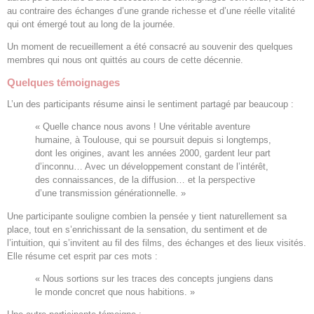
au contraire des échanges d’une grande richesse et d’une réelle vitalité
qui ont émergé tout au long de la journée.
Un moment de recueillement a été consacré au souvenir des quelques
membres qui nous ont quittés au cours de cette décennie.
Quelques témoignages
L’un des participants résume ainsi le sentiment partagé par beaucoup :
« Quelle chance nous avons ! Une véritable aventure
humaine, à Toulouse, qui se poursuit depuis si longtemps,
dont les origines, avant les années 2000, gardent leur part
d’inconnu… Avec un développement constant de l’intérêt,
des connaissances, de la diffusion… et la perspective
d’une transmission générationnelle. »
Une participante souligne combien la pensée y tient naturellement sa
place, tout en s’enrichissant de la sensation, du sentiment et de
l’intuition, qui s’invitent au fil des films, des échanges et des lieux visités.
Elle résume cet esprit par ces mots :
« Nous sortions sur les traces des concepts jungiens dans
le monde concret que nous habitions. »