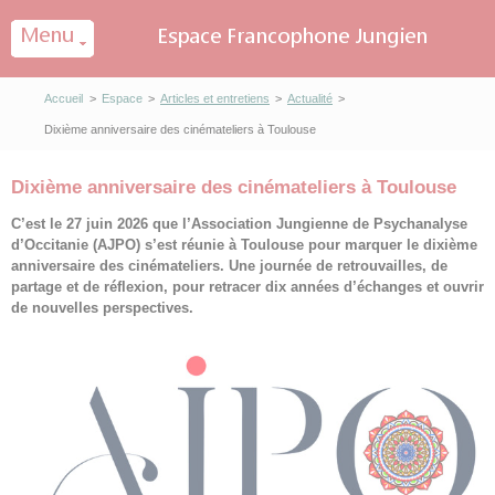
Panneau de gestion des cookies
Accueil
>
Espace
>
Articles et entretiens
>
Actualité
>
Dixième anniversaire des cinémateliers à Toulouse
Dixième anniversaire des cinémateliers à Toulouse
C’est le 27 juin 2026 que l’Association Jungienne de Psychanalyse
d’Occitanie (AJPO) s’est réunie à Toulouse pour marquer le dixième
anniversaire des cinémateliers. Une journée de retrouvailles, de
partage et de réflexion, pour retracer dix années d’échanges et ouvrir
de nouvelles perspectives.