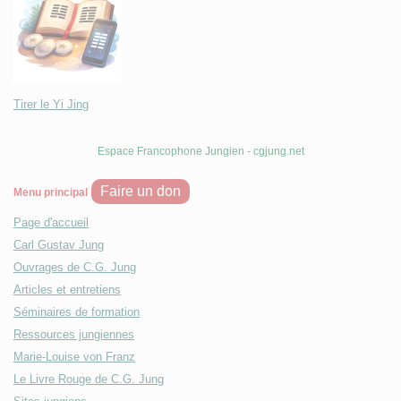
Tirer le Yi Jing
Espace Francophone Jungien - cgjung.net
Faire un don
Menu principal
Page d'accueil
Carl Gustav Jung
Ouvrages de C.G. Jung
Articles et entretiens
Séminaires de formation
Ressources jungiennes
Marie-Louise von Franz
Le Livre Rouge de C.G. Jung