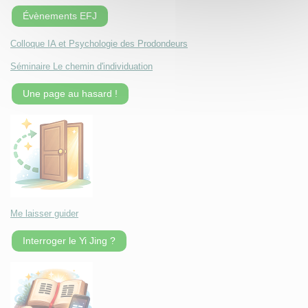
Évènements EFJ
Colloque IA et Psychologie des Prodondeurs
Séminaire Le chemin d'individuation
Une page au hasard !
Me laisser guider
Interroger le Yi Jing ?