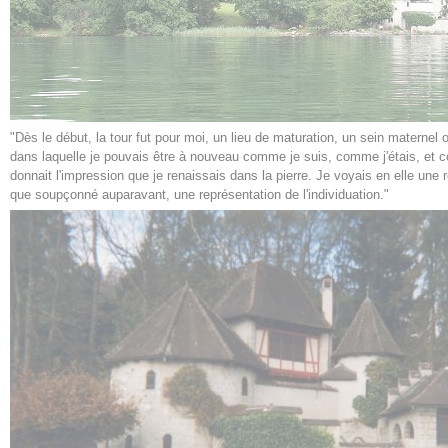
"Dès le début, la tour fut pour moi, un lieu de maturation, un sein maternel
dans laquelle je pouvais être à nouveau comme je suis, comme j'étais, et 
donnait l'impression que je renaissais dans la pierre. Je voyais en elle une ré
que soupçonné auparavant, une représentation de l'individuation."