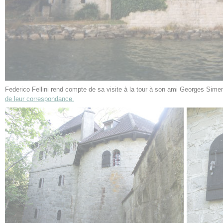
Federico Fellini rend compte de sa visite à la tour à son ami Georges Sim
de leur correspondance.