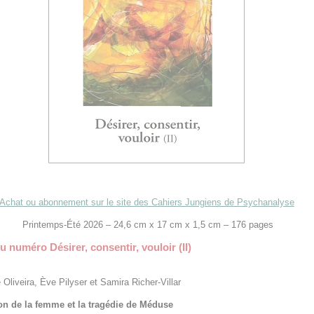
Achat ou abonnement sur le site des Cahiers Jungiens de Psychanalyse
Printemps-Été 2026 – 24,6 cm x 17 cm x 1,5 cm – 176 pages
 numéro Désirer, consentir, vouloir (II)
 Oliveira, Ève Pilyser et Samira Richer-Villar
on de la femme et la tragédie de Méduse