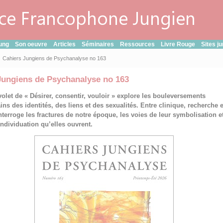
ung
Son oeuvre
Articles
Séminaires
Ressources
Livre Rouge
Sites j
Cahiers Jungiens de Psychanalyse no 163
Jungiens de Psychanalyse no 163
olet de « Désirer, consentir, vouloir » explore les bouleversements
ns des identités, des liens et des sexualités. Entre clinique, recherche e
nterroge les fractures de notre époque, les voies de leur symbolisation et
ndividuation qu’elles ouvrent.