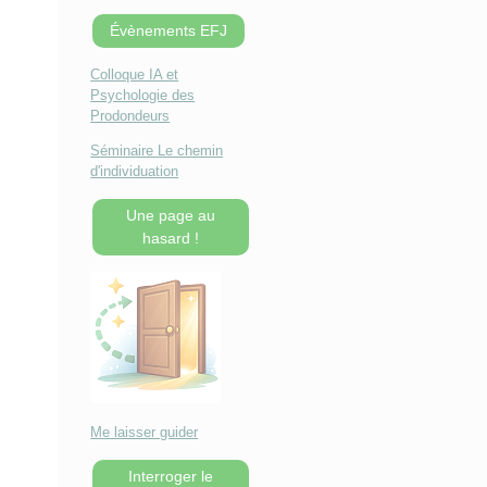
Évènements EFJ
Colloque IA et
Psychologie des
Prodondeurs
Séminaire Le chemin
d'individuation
Une page au
hasard !
Me laisser guider
Interroger le