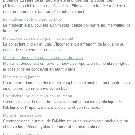
L’idée de Lumière de la Nature a été énoncée par la plupart des
philosophes alchimistes de l’Occident. Elle va l’instruire, c’est à dire lui
montrer comment il faut procéder intuitivement.
Le médecin est le préféré de Dieu
Le médecin était, pour les alchimistes, censé connaître les merveilles de
la nature.
Menace de submersion par l’inconscient
Le conscient choisit et juge. L’inconscient s’affranchit de la dualité au
risque de submerger le conscient.
Monter et descendre dans les séries de rêves
Monter et descendre en rêve, la mauvaise réputation du nombre vingt et
la possibilité de concevoir en étant vierge.
Marcher sans jambes
Pour rentrer dans le jardin des philosophes alchimistes il faut quatre clés
sinon on est comme privé de jambes.
L’alchimiste, sa cuisine et son fourneau
Comment, dans la série de rêves, apparait la maison symbolique de
l’alchimiste, l’important étant la cuisine et son fourneau.
Morts et renaissances
Comment dans le travail de l’alchimiste et en psychologie analytique on
observe les mêmes cycles de morts et de résurrections.
L’œuvre des femmes