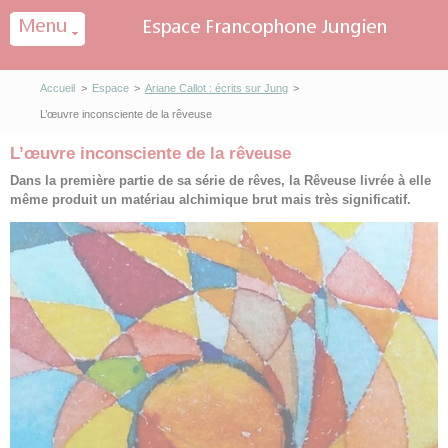
Panneau de gestion des cookies
Accueil
>
Espace
>
Ariane Callot : écrits sur Jung
>
L’œuvre inconsciente de la rêveuse
L’œuvre inconsciente de la rêveuse
Dans la première partie de sa série de rêves, la Rêveuse livrée à elle
même produit un matériau alchimique brut mais très significatif.