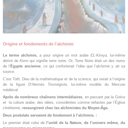
Origine et fondements de l’alchimie
Le terme alchimie,
a pour origine un mot arabe
EL-Kimya,
lui-même
dérivé de
Kemi
qui signifie terre noire. Or, Terre Noire était un des noms
de l’
Égypte ancienne
, ce qui conforterait l’idée que l’alchimie y ait sa
source.
C’est
Toth,
Dieu de la mathématique et de la science, qui serait à l’origine
de la figure D’
Hermès Trismégiste,
lui-même modèle du Mercure
médiéval.
Après de nombreux chaînons intermédiaires
, en passant par la Grèce
et la culture arabe, des idées, considérées comme néfastes par l’Église
chrétienne,
ressurgirent chez les alchimistes du Moyen-Âge.
Deux postulats servaient de fondement à l’alchimie. :
Le premier était celui de
l’unité de la Nature, de l’univers même, du