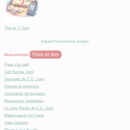
Tirer le Yi Jing
Espace Francophone Jungien
Faire un don
Menu principal
Page d'accueil
Carl Gustav Jung
Ouvrages de C.G. Jung
Articles et entretiens
Séminaires de formation
Ressources jungiennes
Le Livre Rouge de C.G. Jung
Marie-Louise von Franz
Sites jungiens
Mises à jour du site