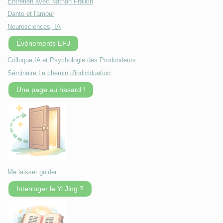
Entretien avec Nathan Fraikin
Dante et l'amour
Neurosciences, IA
Évènements EFJ
Colloque IA et Psychologie des Prodondeurs
Séminaire Le chemin d'individuation
Une page au hasard !
Me laisser guider
Interroger le Yi Jing ?