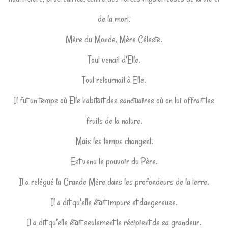
de la mort.
Mère du Monde, Mère Céleste.
Tout venait d’Elle.
Tout retournait à Elle.
Il fut un temps où Elle habitait des sanctuaires où on lui offrait les
fruits de la nature.
Mais les temps changent.
Est venu le pouvoir du Père.
Il a relégué la Grande Mère dans les profondeurs de la terre.
Il a dit qu’elle était impure et dangereuse.
Il a dit qu’elle était seulement le récipient de sa grandeur.