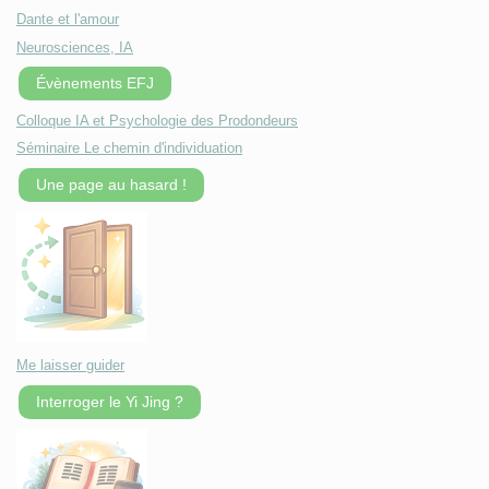
Dante et l'amour
Neurosciences, IA
Évènements EFJ
Colloque IA et Psychologie des Prodondeurs
Séminaire Le chemin d'individuation
Une page au hasard !
Me laisser guider
Interroger le Yi Jing ?