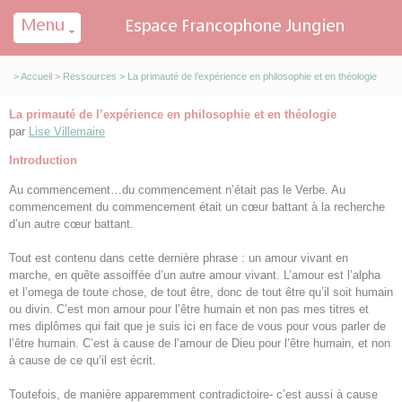
Panneau de gestion des cookies
>
Accueil
>
Ressources
> La primauté de l’expérience en philosophie et en théologie
La primauté de l’expérience en philosophie et en théologie
par
Lise Villemaire
Introduction
Au commencement…du commencement n’était pas le Verbe. Au
commencement du commencement était un cœur battant à la recherche
d’un autre cœur battant.
Tout est contenu dans cette dernière phrase : un amour vivant en
marche, en quête assoiffée d’un autre amour vivant. L’amour est l’alpha
et l’omega de toute chose, de tout être, donc de tout être qu’il soit humain
ou divin. C’est mon amour pour l’être humain et non pas mes titres et
mes diplômes qui fait que je suis ici en face de vous pour vous parler de
l’être humain. C’est à cause de l’amour de Dieu pour l’être humain, et non
à cause de ce qu’il est écrit.
Toutefois, de manière apparemment contradictoire- c’est aussi à cause