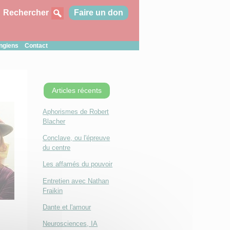
Rechercher
Faire un don
ungiens
Contact
Articles récents
Aphorismes de Robert
Blacher
Conclave, ou l'épreuve
du centre
Les affamés du pouvoir
Entretien avec Nathan
Fraikin
Dante et l'amour
Neurosciences, IA