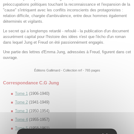
préoccupations politiques touchant la reconnaissance et l'expansion de la
"cause" s'intriquent avec les conflits inconscients des protagonistes :
relation difficile, chargée d'ambivalence, entre deux hommes également
déterminés et vigilants.
Le secret qui a longtemps retardé - refoulé - la publication d'un document
assurément capital pour l'histoire des idées n'est que l'écho d'un roman
dans lequel Jung et Freud on été passionnément engagés.
Une partie des lettres d'Emma Jung, adressées à Freud, figurent dans cet
ouvrage.
Éditions Gallimard - Collection nrf - 765 pages
Correspondance C.G Jung
Tome 1
(1906-1940)
Tome 2
(1941-1949)
Tome 3
(1950-1954)
Tome 4
(1955-1957)
Tome 5
(1958-1961)