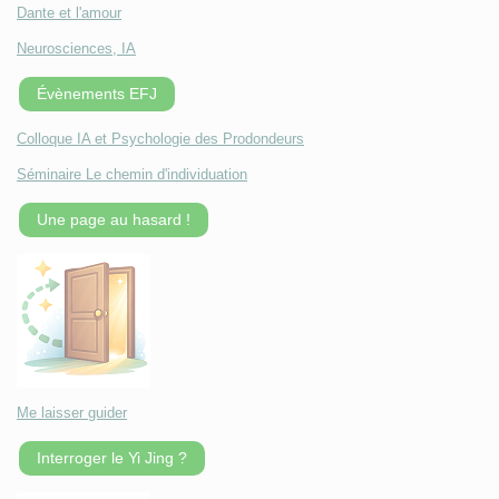
Dante et l'amour
Neurosciences, IA
Évènements EFJ
Colloque IA et Psychologie des Prodondeurs
Séminaire Le chemin d'individuation
Une page au hasard !
Me laisser guider
Interroger le Yi Jing ?