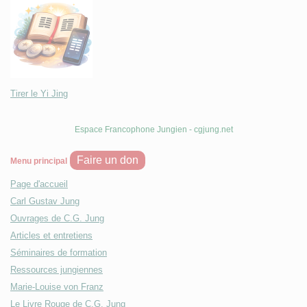
Tirer le Yi Jing
Espace Francophone Jungien - cgjung.net
Faire un don
Menu principal
Page d'accueil
Carl Gustav Jung
Ouvrages de C.G. Jung
Articles et entretiens
Séminaires de formation
Ressources jungiennes
Marie-Louise von Franz
Le Livre Rouge de C.G. Jung