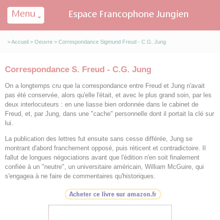
Panneau de gestion des cookies
>
Accueil
>
Oeuvre
> Correspondance Sigmund Freud - C.G. Jung
Correspondance S. Freud - C.G. Jung
On a longtemps cru que la correspondance entre Freud et Jung n'avait
pas été conservée, alors qu'elle l'était, et avec le plus grand soin, par les
deux interlocuteurs : en une liasse bien ordonnée dans le cabinet de
Freud, et, par Jung, dans une "cache" personnelle dont il portait la clé sur
lui.
La publication des lettres fut ensuite sans cesse différée, Jung se
montrant d'abord franchement opposé, puis réticent et contradictoire. Il
fallut de longues négociations avant que l'édition n'en soit finalement
confiée à un "neutre", un universitaire américain, William McGuire, qui
s'engagea à ne faire de commentaires qu'historiques.