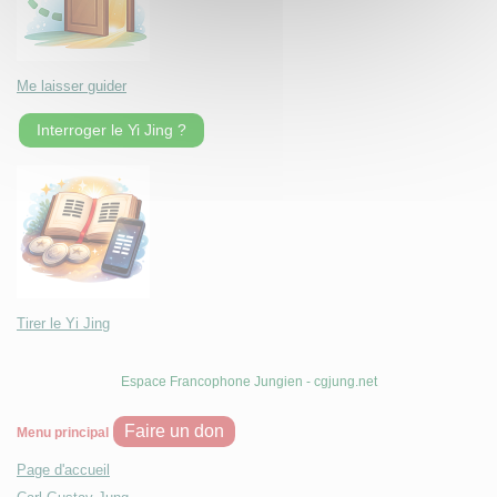
Me laisser guider
Interroger le Yi Jing ?
Tirer le Yi Jing
Espace Francophone Jungien - cgjung.net
Faire un don
Menu principal
Page d'accueil