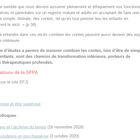
me semble que nous devons assumer pleinement et éthiquement nos fonction
tives et parentales sur un registre mature et adulte en acceptant de faire une
e simple, littérale, des contes, tel qu’en tout premier lieu les enfants en
ent le récit. » (p 34)
 à entendre dans ces récits combien les contes peuvent aussi devenir des e
 intérieure.
ée d’études a permis de mesurer combien les contes, loin d’être de simp
 enfants, sont des chemins de transformation intérieure, porteurs de
és thérapeutiques profondes.
ations de la SFPA
sur le site EFJ)
viser et être supervisé
olloques
ung et l’alchimie du temps
(16 novembre 2019)
issidence en psychanalyse
(3 octobre 2020)