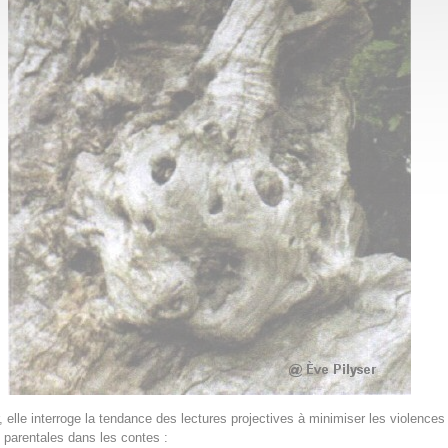
, elle interroge la tendance des lectures projectives à minimiser les violences
parentales dans les contes :