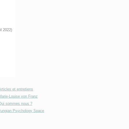
il 2022)
Articles et entretiens
Marie-Louise von Franz
Qui sommes nous ?
Jungian Psychology Space