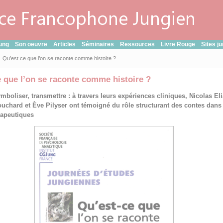
ung
Son oeuvre
Articles
Séminaires
Ressources
Livre Rouge
Sites j
Qu’est ce que l’on se raconte comme histoire ?
e que l’on se raconte comme histoire ?
mboliser, transmettre : à travers leurs expériences cliniques, Nicolas Eli
ouchard et Ève Pilyser ont témoigné du rôle structurant des contes dans
érapeutiques