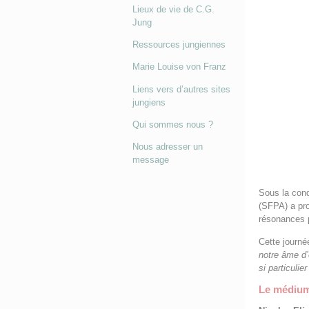
Lieux de vie de C.G.
Jung
Ressources jungiennes
Marie Louise von Franz
Liens vers d’autres sites
jungiens
Qui sommes nous ?
Nous adresser un
message
Sous la con
(SFPA) a pro
résonances 
Cette journ
notre âme d’
si particuli
Le médium