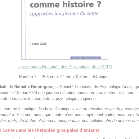
Les commander auprès des Publications de la SFPA
Numéro 7 – 15,5 cm x 22 cm x 0,6 cm – 64 pages
duite de
Nathalie Dominguez
, la Société Française de Psychologie Analytiq
posé le 13 mai 2023 une journée d’études consacrée aux contes et à leurs
profondes dans le champ de la psychologie jungienne.
ée, comme le souligne Nathalie Dominguez «
a su réveiller ce qui était assoup
enfant
». Elle écrit aussi que conter n’est pas simplement parler, mais un «
t
er des mots, du timbre et du sens, jusque dans nos cellules afin de devenir un r
 conte dans les thérapies groupales d’enfants