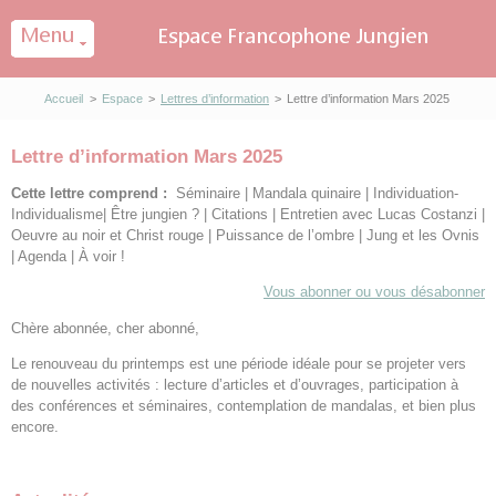
Panneau de gestion des cookies
Accueil
>
Espace
>
Lettres d’information
>
Lettre d’information Mars 2025
Lettre d’information Mars 2025
C
ette lettre comprend :
Séminaire | Mandala quinaire | Individuation-
Individualisme| Être jungien ? | Citations | Entretien avec Lucas Costanzi |
Oeuvre au noir et Christ rouge | Puissance de l’ombre | Jung et les Ovnis
| Agenda | À voir !
Vous abonner ou vous désabonner
Chère abonnée, cher abonné,
Le renouveau du printemps est une période idéale pour se projeter vers
de nouvelles activités : lecture d’articles et d’ouvrages, participation à
des conférences et séminaires, contemplation de mandalas, et bien plus
encore.