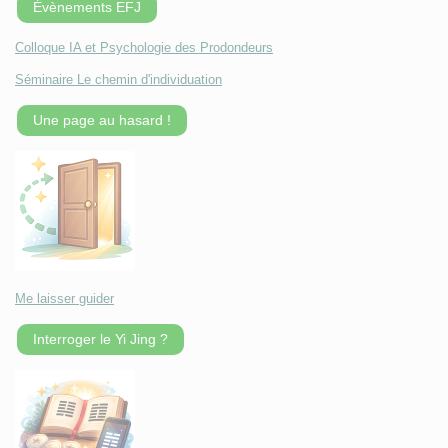
Évènements EFJ
Colloque IA et Psychologie des Prodondeurs
Séminaire Le chemin d'individuation
Une page au hasard !
Me laisser guider
Interroger le Yi Jing ?