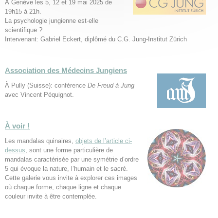
À Genève les 5, 12 et 19 mai 2025 de
19h15 à 21h.
La psychologie jungienne est-elle
scientifique ?
Intervenant: Gabriel Eckert, diplômé du C.G. Jung-Institut Zürich
Association des Médecins Jungiens
À Pully (Suisse): conférence
De Freud à Jung
avec Vincent Péquignot.
À voir !
Les mandalas quinaires,
objets de l’article ci-
dessus
, sont une forme particulière de
mandalas caractérisée par une symétrie d’ordre
5 qui évoque la nature, l’humain et le sacré.
Cette galerie vous invite à explorer ces images
où chaque forme, chaque ligne et chaque
couleur invite à être contemplée.