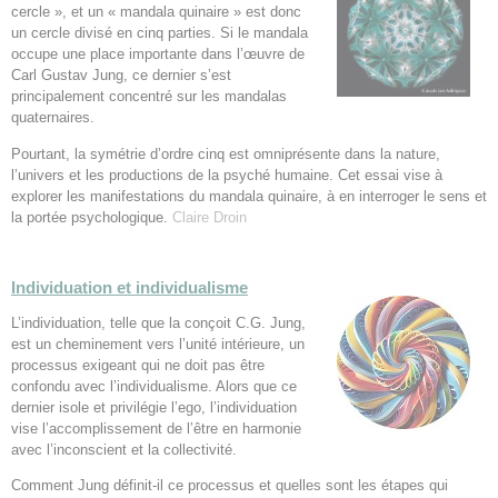
cercle », et un « mandala quinaire » est donc
un cercle divisé en cinq parties. Si le mandala
occupe une place importante dans l’œuvre de
Carl Gustav Jung, ce dernier s’est
principalement concentré sur les mandalas
quaternaires.
Pourtant, la symétrie d’ordre cinq est omniprésente dans la nature,
l’univers et les productions de la psyché humaine. Cet essai vise à
explorer les manifestations du mandala quinaire, à en interroger le sens et
la portée psychologique.
Claire Droin
Individuation et individualisme
L’individuation, telle que la conçoit C.G. Jung,
est un cheminement vers l’unité intérieure, un
processus exigeant qui ne doit pas être
confondu avec l’individualisme. Alors que ce
dernier isole et privilégie l’ego, l’individuation
vise l’accomplissement de l’être en harmonie
avec l’inconscient et la collectivité.
Comment Jung définit-il ce processus et quelles sont les étapes qui