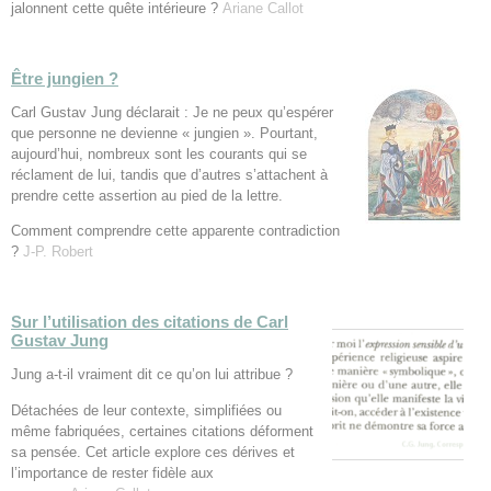
jalonnent cette quête intérieure ?
Ariane Callot
Être jungien ?
Carl Gustav Jung déclarait : Je ne peux qu’espérer
que personne ne devienne « jungien ». Pourtant,
aujourd’hui, nombreux sont les courants qui se
réclament de lui, tandis que d’autres s’attachent à
prendre cette assertion au pied de la lettre.
Comment comprendre cette apparente contradiction
?
J-P. Robert
Sur l’utilisation des citations de Carl
Gustav Jung
Jung a-t-il vraiment dit ce qu’on lui attribue ?
Détachées de leur contexte, simplifiées ou
même fabriquées, certaines citations déforment
sa pensée. Cet article explore ces dérives et
l’importance de rester fidèle aux