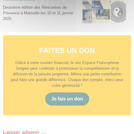
Deuxième édition des Rencontres de
Provence à Marseille les 10 et 11 janvier
2025.
FAITES UN DON
Grâce à votre soutien financier, le site Espace Francophone
Jungien peut continuer à promouvoir la compréhension et la
diffusion de la pensée jungienne. Même une petite contribution
peut faire une grande différence. Chaque don compte, merci pour
votre générosité !
Je fais un don
Laisser advenir …