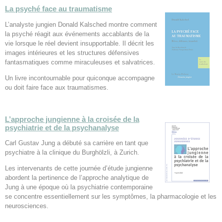
La psyché face au traumatisme
L’analyste jungien Donald Kalsched montre comment
la psyché réagit aux événements accablants de la
vie lorsque le réel devient insupportable. Il décrit les
images intérieures et les structures défensives
fantasmatiques comme miraculeuses et salvatrices.
Un livre incontournable pour quiconque accompagne
ou doit faire face aux traumatismes.
L’approche jungienne à la croisée de la
psychiatrie et de la psychanalyse
Carl Gustav Jung a débuté sa carrière en tant que
psychiatre à la clinique du Burghölzli, à Zurich.
Les intervenants de cette journée d’étude jungienne
abordent la pertinence de l’approche analytique de
Jung à une époque où la psychiatrie contemporaine
se concentre essentiellement sur les symptômes, la pharmacologie et les
neurosciences.