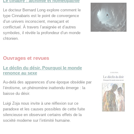
Le cinabre : alchimie et homéopathie
Le docteur Bernard Long explore comment le
type Cinnabaris est le point de convergence
d’un univers inconscient, menaçant et
conflictuel. À travers l’araignée et d’autres
symboles, il révèle la profondeur d’un monde
chtonien.
Ouvrages et revues
Le déclin du désir. Pourquoi le monde
renonce au sexe
Au-delà des apparences d’une époque obsédée par
l’érotisme, un phénomène inattendu émerge : la
baisse du désir.
Luigi Zoja nous invite à une réflexion sur ce
paradoxe et les causes possibles de cette fuite
silencieuse en observant certains effets de la
société moderne sur l’intimité humaine.