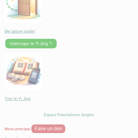
Me laisser guider
Interroger le Yi Jing ?
Tirer le Yi Jing
Espace Francophone Jungien
Faire un don
Menu principal