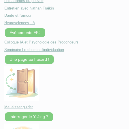
Les affamés du pouvoir
Entretien avec Nathan Fraikin
Dante et l'amour
Neurosciences, IA
Évènements EFJ
Colloque IA et Psychologie des Prodondeurs
Séminaire Le chemin d'individuation
Une page au hasard !
Me laisser guider
Interroger le Yi Jing ?