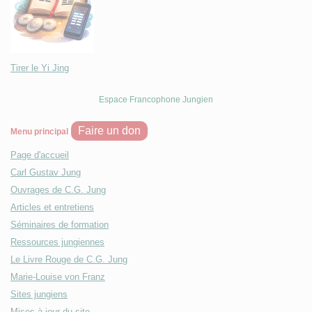
Tirer le Yi Jing
Espace Francophone Jungien
Faire un don
Menu principal
Page d'accueil
Carl Gustav Jung
Ouvrages de C.G. Jung
Articles et entretiens
Séminaires de formation
Ressources jungiennes
Le Livre Rouge de C.G. Jung
Marie-Louise von Franz
Sites jungiens
Mises à jour du site