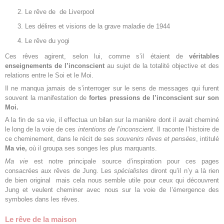
Le rêve de de Liverpool
Les délires et visions de la grave maladie de 1944
Le rêve du yogi
Ces rêves agirent, selon lui, comme s’il étaient de
véritables
enseignements de l’inconscient
au sujet de la totalité objective et des
relations entre le Soi et le Moi.
Il ne manqua jamais de s’interroger sur le sens de messages qui furent
souvent la manifestation de
fortes pressions de l’inconscient sur son
Moi.
A la fin de sa vie, il effectua un bilan sur la manière dont il avait cheminé
le long de la voie de ces
intentions de l’inconscient.
Il raconte l’histoire de
ce cheminement, dans le récit de ses
souvenirs rêves et pensées
, intitulé
Ma vie,
où il groupa ses songes les plus marquants.
Ma vie
est notre principale source d’inspiration pour ces pages
consacrées aux rêves de Jung. Les
spécialistes
diront qu’il n’y a là rien
de bien original mais cela nous semble utile pour ceux qui découvrent
Jung et veulent cheminer avec nous sur la voie de l’émergence des
symboles dans les rêves.
Le rêve de la maison