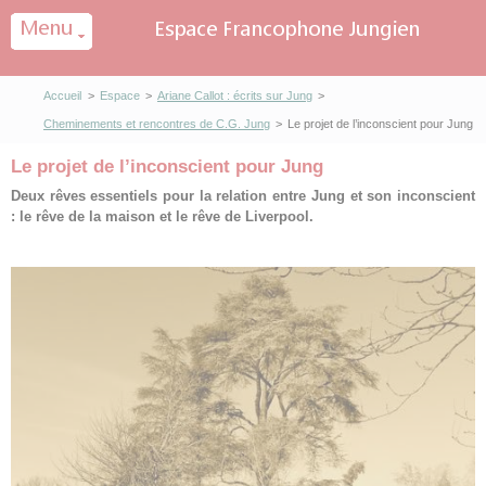
Panneau de gestion des cookies
Accueil
>
Espace
>
Ariane Callot : écrits sur Jung
>
Cheminements et rencontres de C.G. Jung
>
Le projet de l’inconscient pour Jung
Le projet de l’inconscient pour Jung
Deux rêves essentiels pour la relation entre Jung et son inconscient
: le rêve de la maison et le rêve de Liverpool.