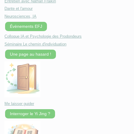
Entretien avec Nathan Fraikin
Dante et l'amour
Neurosciences, IA
Évènements EFJ
Colloque IA et Psychologie des Prodondeurs
Séminaire Le chemin d'individuation
Une page au hasard !
Me laisser guider
Interroger le Yi Jing ?