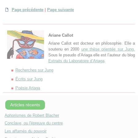
Page précédente
|
Page suivante
Ariane Callot
Ariane Callot est docteur en philosophie. Elle a
soutenu en 2000
une thèse orientée sur Jung.
Sous le pseudo d’Ariaga elle est l’auteur du blog
Extraits du Laboratoire d’Ariaga
.
Recherches sur Jung
Écrits sur Jung
Poésie Ariaga
Articles récents
Aphorismes de Robert Blacher
Conclave, ou l'épreuve du centre
Les affamés du pouvoir