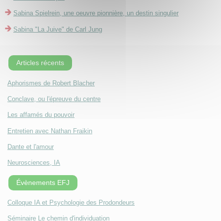
Sabina Spielrein, une oeuvre pionnière, un destin singulier
Sabina "La Juive" de Carl Jung
Articles récents
Aphorismes de Robert Blacher
Conclave, ou l'épreuve du centre
Les affamés du pouvoir
Entretien avec Nathan Fraikin
Dante et l'amour
Neurosciences, IA
Évènements EFJ
Colloque IA et Psychologie des Prodondeurs
Séminaire Le chemin d'individuation