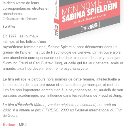
la découverte de leurs
correspondances étroites et
abondantes.
(Présentation de l'éditeur)
Le film
En 1977, les journaux
intimes et les lettres d'une
mystérieuse femme russe, Sabina Spielrein, sont découverts dans un
grenier de l'ancien Institut de Psychologie de Genève. On retrouve alors
une abondante correspondance entre deux pionniers de la psychanalyse,
Sigmund Freud et Carl Gustav Jung, et celle qui fut leur patiente, amie et
amante, avant de devenir elle-même psychanalyste.
Le film retrace le parcours hors normes de cette femme, intellectuelle à
l’intersection de la culture russe et de la culture germanique, et met en
lumière son importante contribution à la psychanalyse, et, au-delà de son
parcours académique, son influence dans les relations de Freud et Jung.
Le film d'Élisabeth Márton, version originale en allemand, est sorti en
2002, il a obtenu le prix FIPRESCI 2003 au Festival International du Film
de Sochi.
Éditeur
: MK2