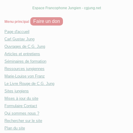
Espace Francophone Jungien - cgjung.net
Faire un don
Menu principal
Page d'accueil
Carl Gustav Jung
Ouvrages de C.G. Jung
Articles et entretiens
Séminaires de formation
Ressources jungiennes
Marie-Louise von Franz
Le Livre Rouge de C.G. Jung
Sites jungiens
Mises à jour du site
Formulaire Contact
Qui sommes nous ?
Rechercher sur le site
Plan du site