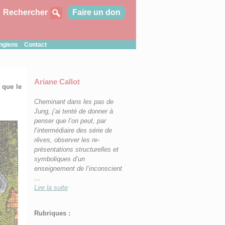
Rechercher
Faire un don
ungiens
Contact
Ariane Callot
 que le
Cheminant dans les pas de
Jung, j’ai tenté d
e donner à
penser que l’on peut, par
l’intermédiaire des série de
rêves, observer les re-
présentations structurelles et
symboliques d’un
enseignement de l’inconscient
…
Lire la suite
Rubriques :