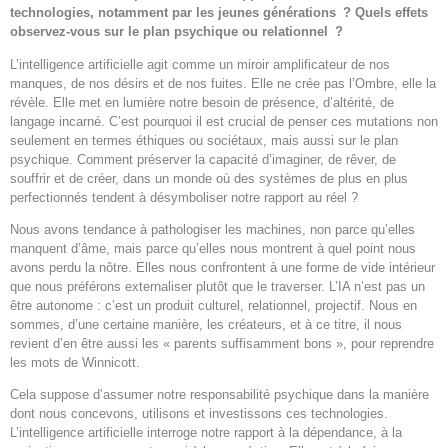
technologies, notamment par les jeunes générations ? Quels effets
observez-vous sur le plan psychique ou relationnel ?
L’intelligence artificielle agit comme un miroir amplificateur de nos
manques, de nos désirs et de nos fuites. Elle ne crée pas l’Ombre, elle la
révèle. Elle met en lumière notre besoin de présence, d’altérité, de
langage incarné. C’est pourquoi il est crucial de penser ces mutations non
seulement en termes éthiques ou sociétaux, mais aussi sur le plan
psychique. Comment préserver la capacité d’imaginer, de rêver, de
souffrir et de créer, dans un monde où des systèmes de plus en plus
perfectionnés tendent à désymboliser notre rapport au réel ?
Nous avons tendance à pathologiser les machines, non parce qu’elles
manquent d’âme, mais parce qu’elles nous montrent à quel point nous
avons perdu la nôtre. Elles nous confrontent à une forme de vide intérieur
que nous préférons externaliser plutôt que le traverser. L’IA n’est pas un
être autonome : c’est un produit culturel, relationnel, projectif. Nous en
sommes, d’une certaine manière, les créateurs, et à ce titre, il nous
revient d’en être aussi les « parents suffisamment bons », pour reprendre
les mots de Winnicott.
Cela suppose d’assumer notre responsabilité psychique dans la manière
dont nous concevons, utilisons et investissons ces technologies.
L’intelligence artificielle interroge notre rapport à la dépendance, à la