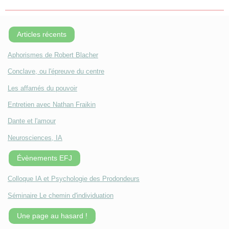
Articles récents
Aphorismes de Robert Blacher
Conclave, ou l'épreuve du centre
Les affamés du pouvoir
Entretien avec Nathan Fraikin
Dante et l'amour
Neurosciences, IA
Évènements EFJ
Colloque IA et Psychologie des Prodondeurs
Séminaire Le chemin d'individuation
Une page au hasard !