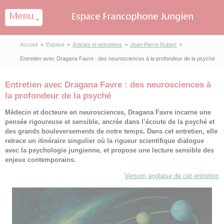
Panneau de gestion des cookies
Accueil
>
Espace
>
Articles et entretiens
>
Jean-Pierre Robert
>
Entretien avec Dragana Favre : des neurosciences à la profondeur de la psyché
Entretien avec Dragana Favre : des neurosciences à
la profondeur de la psyché
Médecin et docteure en neurosciences, Dragana Favre incarne une
pensée rigoureuse et sensible, ancrée dans l’écoute de la psyché et
des grands bouleversements de notre temps. Dans cet entretien, elle
retrace un itinéraire singulier où la rigueur scientifique dialogue
avec la psychologie jungienne, et propose une lecture sensible des
enjeux contemporains.
Version anglaise de cet entretien