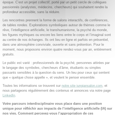
époque. C’est un projet collectif, porté par un petit cercle de collègues
passionnés (analystes, médecins, chercheurs) qui souhaitent rendre la
profondeur accessible, sans la réduire.
Les rencontres prennent la forme de salons interactifs, de conférences,
de tables rondes. Explorations symboliques autour de thèmes comme le
rêve, l’intelligence artificielle, le transhumanisme, la psyché du monde,
les figures mythiques ou encore les liens entre le corps et l’imaginal sont
au centre de nos échanges. Ils ont lieu en ligne et parfois en présentiel,
dans une atmosphère conviviale, ouverte et sans prétention. Pour le
moment, nous proposons environ quatre rendez-vous par an, entièrement
gratuits.
Le public est varié : professionnels de la psyché, personnes attirées par
le langage des symboles, chercheurs d’âme, étudiants ou simples
passants sensibles à la question du sens. Un lieu pour ceux qui sentent
que « quelque chose appelle », et veulent le penser ensemble.
Toutes les informations se trouvent sur
notre site jungiansalon.com
, et
nous partageons régulièrement des contenus et annonces via notre page
LinkedIn
.
Votre parcours interdisciplinaire vous place dans une position
unique pour réfléchir aux impacts de l’intelligence artificielle (IA) sur
nos vies. Comment percevez-vous l’appropriation de ces