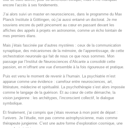
encore l’accès à ses fondements.
J’ai alors suivi un master en neurosciences, dans le programme du Max
Planck Institute à Göttingen, où j’ai aussi entamé un doctorat. Je me
souviens encore du petit pincement au cœur en passant devant les
affiches des appels à projets en astronomie, comme un écho lointain de
mes premiers élans.
Mais j’étais fascinée par d’autres mystères : ceux de la communication
synaptique, des mécanismes de la mémoire, de l’apprentissage, de cette
orchestration neuronale qui fait de nous ce que nous sommes. Mon
passage par l’Institut de Neurosciences d’Alicante a consolidé cette
passion, en m’offrant une vue d’ensemble à la fois rigoureuse et pratique.
Puis est venu le moment de revenir à l’humain. La psychiatrie m’est
apparue comme une évidence : carrefour entre neurosciences, art,
littérature, médecine et spiritualité. La psychothérapie s’est alors imposée
comme le langage de la guérison. Et au cœur de cette démarche, la
vision jungienne : les archétypes, l’inconscient collectif, le dialogue
symbolique.
Et finalement, j’ai compris que j’étais revenue à mon point de départ :
l’univers. Je l’étudie, non pas comme astrophysicienne, mais comme
thérapeute jungienne. C’est une autre forme d’exploration cosmique, une