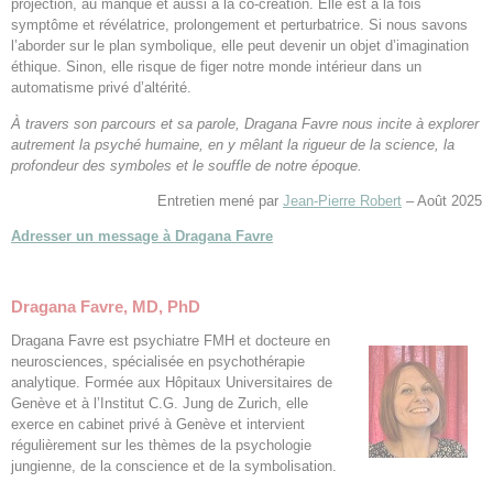
projection, au manque et aussi à la co-création. Elle est à la fois
symptôme et révélatrice, prolongement et perturbatrice. Si nous savons
l’aborder sur le plan symbolique, elle peut devenir un objet d’imagination
éthique. Sinon, elle risque de figer notre monde intérieur dans un
automatisme privé d’altérité.
À travers son parcours et sa parole, Dragana Favre nous incite à explorer
autrement la psyché humaine, en y mêlant la rigueur de la science, la
profondeur des symboles et le souffle de notre époque.
Entretien mené par
Jean-Pierre Robert
– Août 2025
Adresser un message à Dragana Favre
Dragana Favre, MD, PhD
Dragana Favre est psychiatre FMH et docteure en
neurosciences, spécialisée en psychothérapie
analytique. Formée aux Hôpitaux Universitaires de
Genève et à l’Institut C.G. Jung de Zurich, elle
exerce en cabinet privé à Genève et intervient
régulièrement sur les thèmes de la psychologie
jungienne, de la conscience et de la symbolisation.