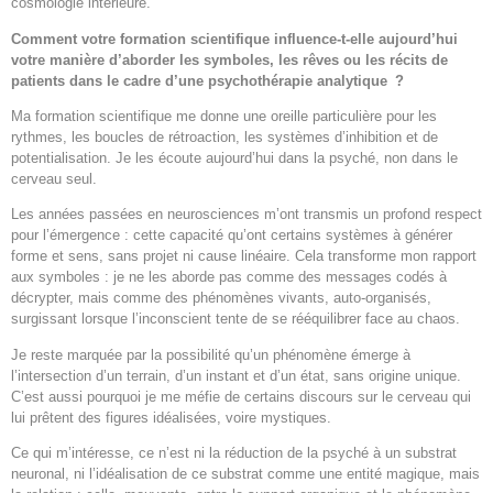
cosmologie intérieure.
Comment votre formation scientifique influence-t-elle aujourd’hui
votre manière d’aborder les symboles, les rêves ou les récits de
patients dans le cadre d’une psychothérapie analytique ?
Ma formation scientifique me donne une oreille particulière pour les
rythmes, les boucles de rétroaction, les systèmes d’inhibition et de
potentialisation. Je les écoute aujourd’hui dans la psyché, non dans le
cerveau seul.
Les années passées en neurosciences m’ont transmis un profond respect
pour l’émergence : cette capacité qu’ont certains systèmes à générer
forme et sens, sans projet ni cause linéaire. Cela transforme mon rapport
aux symboles : je ne les aborde pas comme des messages codés à
décrypter, mais comme des phénomènes vivants, auto-organisés,
surgissant lorsque l’inconscient tente de se rééquilibrer face au chaos.
Je reste marquée par la possibilité qu’un phénomène émerge à
l’intersection d’un terrain, d’un instant et d’un état, sans origine unique.
C’est aussi pourquoi je me méfie de certains discours sur le cerveau qui
lui prêtent des figures idéalisées, voire mystiques.
Ce qui m’intéresse, ce n’est ni la réduction de la psyché à un substrat
neuronal, ni l’idéalisation de ce substrat comme une entité magique, mais