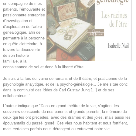
en compagnie de mes
patients, l'émouvante et
passionnante entreprise
d'investigation et
d'exploration de l'arbre
généalogique, afin de
permettre à la personne
en quête d'atteindre, à
travers la découverte
de son histoire
familiale, à la
connaissance de soi et donc à la liberté d'être.
Je suis à la fois écrivaine de romans et de théâtre, et praticienne de la
psychologie analytique, et de la psycho-généalogie... Je me situe donc
dans la continuité des idées de Carl Gustav Jung [...] et de ses
collaborateurs."
L'auteur indique que "Dans ce grand théâtre de la vie, s'agitent les
souvenirs conscients de nos parents et grands-parents, la mémoire de
ceux qui les ont précédés, avec des drames et des joies, mais aussi les
épouvantails du passé ignoré. Ces vies nous habitent et nous fortifient,
mais certaines parfois nous dérangent ou entravent notre vie.