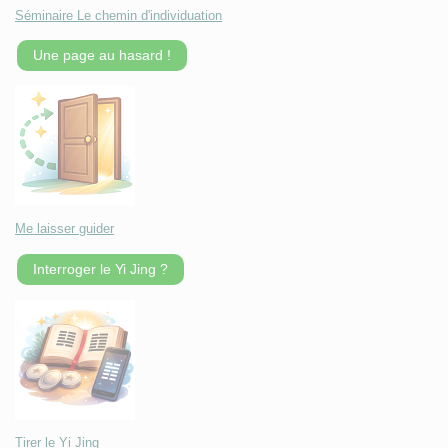
Séminaire Le chemin d'individuation
Une page au hasard !
Me laisser guider
Interroger le Yi Jing ?
Tirer le Yi Jing