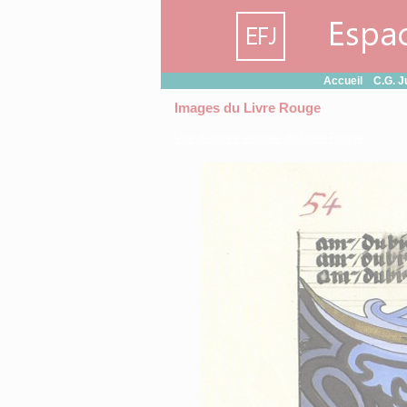
Panneau de gestion des cookies
Accueil
C.G. J
Images du Livre Rouge
Voir d'autres images du Livre Rouge