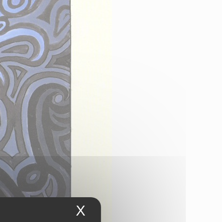
X
Masquer le bandeau 