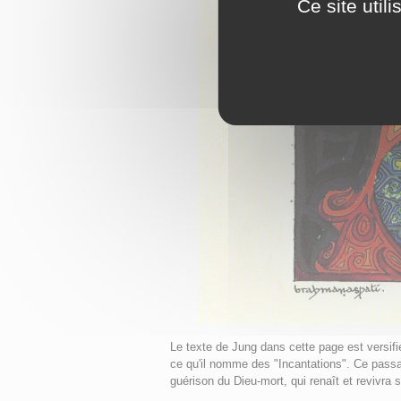
Ce site util
Le texte de Jung dans cette page est versifi
ce qu'il nomme des "Incantations". Ce pas
guérison du Dieu-mort, qui renaît et revivra