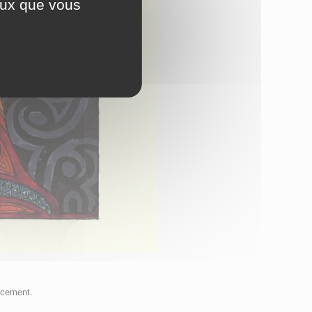
ceux que vous
ncement.