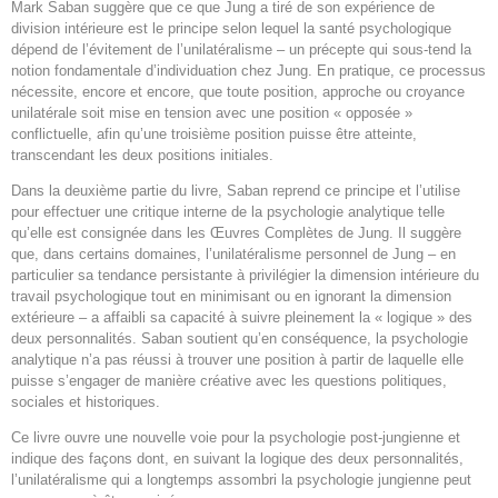
Mark Saban suggère que ce que Jung a tiré de son expérience de
division intérieure est le principe selon lequel la santé psychologique
dépend de l’évitement de l’unilatéralisme – un précepte qui sous-tend la
notion fondamentale d’individuation chez Jung. En pratique, ce processus
nécessite, encore et encore, que toute position, approche ou croyance
unilatérale soit mise en tension avec une position « opposée »
conflictuelle, afin qu’une troisième position puisse être atteinte,
transcendant les deux positions initiales.
Dans la deuxième partie du livre, Saban reprend ce principe et l’utilise
pour effectuer une critique interne de la psychologie analytique telle
qu’elle est consignée dans les Œuvres Complètes de Jung. Il suggère
que, dans certains domaines, l’unilatéralisme personnel de Jung – en
particulier sa tendance persistante à privilégier la dimension intérieure du
travail psychologique tout en minimisant ou en ignorant la dimension
extérieure – a affaibli sa capacité à suivre pleinement la « logique » des
deux personnalités. Saban soutient qu’en conséquence, la psychologie
analytique n’a pas réussi à trouver une position à partir de laquelle elle
puisse s’engager de manière créative avec les questions politiques,
sociales et historiques.
Ce livre ouvre une nouvelle voie pour la psychologie post-jungienne et
indique des façons dont, en suivant la logique des deux personnalités,
l’unilatéralisme qui a longtemps assombri la psychologie jungienne peut