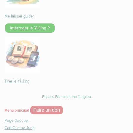
Me laisser guider
Interroger le Yi Jing ?
Tirer le Yi Jing
Espace Francophone Jungien
Faire un don
Menu principal
Page d'accueil
Carl Gustav Jung