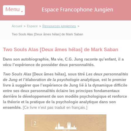
Panneau de gestion des cookies
Accueil
>
Espace
>
Ressources jungiennes
>
Two Souls Alas [Deux âmes hélas] de Mark Saban
Two Souls Alas [Deux âmes hélas] de Mark Saban
Dans son autobiographie, Ma vie, C.G. Jung raconte qu’enfant, il a
vécu l’expérience de posséder deux personnalités.
Two Souls Alas
[Deux âmes hélas], sous titré
Les deux personnalités
de Jung et l’élaboration de la psychologie analytique,
est le premier
livre à suggérer que l’expérience de Jung lié à la dynamique difficile
entre ses deux personnalités éclaire les principes fondamentaux
derrière le développement de son modèle psychologique et renforce
la théorie et la pratique de la psychologie analytique dans son
ensemble.
[Ce livre n’est pas traduit en français.]