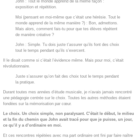
John : Tout le monde apprend de la même façon :
exposition et répétition.
Moi (pensant en moi-même que c’était une hérésie. Tout le
monde apprend de la même manière ?) : Bon, admettons.
Mais alors, comment fais-tu pour que tes élèves répètent
de manière créative ?
John : Simple. Tu dois juste t’assurer qu’ils font des choix
tout le temps pendant qu’ils s’exercent.
Il le disait comme si c’était l’évidence même. Mais pour moi, c’était
révolutionnaire.
Juste s’assurer qu’on fait des choix tout le temps pendant
la pratique.
Durant toutes mes années d’étude musicale, je n’avais jamais rencontré
une pédagogie centrée sur le choix. Toutes les autres méthodes étaient
fondées sur la mémorisation par cœur.
Le choix. Un choix simple, non paralysant. C’était le début, le milieu
et la fin du chemin que John avait tracé pour que je puisse, un jour,
ce qu’il y a d’ordinaire en moi.
Et ces rencontres répétées avec ma part ordinaire ont fini par faire naître