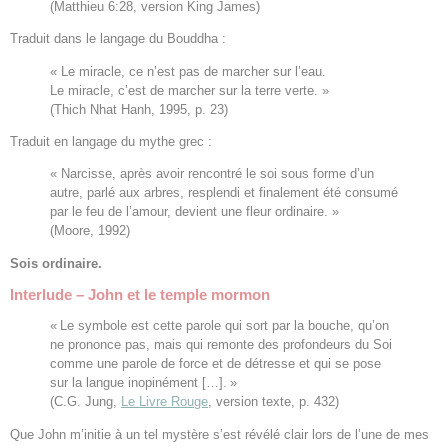
(Matthieu 6:28, version King James)
Traduit dans le langage du Bouddha :
« Le miracle, ce n’est pas de marcher sur l’eau.
Le miracle, c’est de marcher sur la terre verte. »
(Thich Nhat Hanh, 1995, p. 23)
Traduit en langage du mythe grec :
« Narcisse, après avoir rencontré le soi sous forme d’un
autre, parlé aux arbres, resplendi et finalement été consumé
par le feu de l’amour, devient une fleur ordinaire. »
(Moore, 1992)
Sois ordinaire.
Interlude – John et le temple mormon
« Le symbole est cette parole qui sort par la bouche, qu’on
ne prononce pas, mais qui remonte des profondeurs du Soi
comme une parole de force et de détresse et qui se pose
sur la langue inopinément […]. »
(C.G. Jung,
Le Livre Rouge
, version texte, p. 432)
Que John m’initie à un tel mystère s’est révélé clair lors de l’une de mes