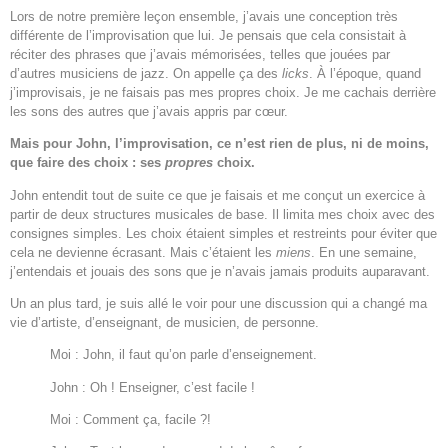
Lors de notre première leçon ensemble, j’avais une conception très
différente de l’improvisation que lui. Je pensais que cela consistait à
réciter des phrases que j’avais mémorisées, telles que jouées par
d’autres musiciens de jazz. On appelle ça des
licks
. À l’époque, quand
j’improvisais, je ne faisais pas mes propres choix. Je me cachais derrière
les sons des autres que j’avais appris par cœur.
Mais pour John, l’improvisation, ce n’est rien de plus, ni de moins,
que faire des choix : ses
propres
choix.
John entendit tout de suite ce que je faisais et me conçut un exercice à
partir de deux structures musicales de base. Il limita mes choix avec des
consignes simples. Les choix étaient simples et restreints pour éviter que
cela ne devienne écrasant. Mais c’étaient les
miens
. En une semaine,
j’entendais et jouais des sons que je n’avais jamais produits auparavant.
Un an plus tard, je suis allé le voir pour une discussion qui a changé ma
vie d’artiste, d’enseignant, de musicien, de personne.
Moi : John, il faut qu’on parle d’enseignement.
John : Oh ! Enseigner, c’est facile !
Moi : Comment ça, facile ?!