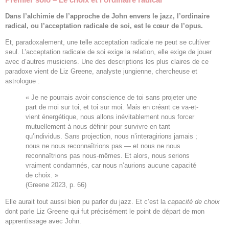
Dans l’alchimie de l’approche de John envers le jazz, l’ordinaire
radical, ou l’acceptation radicale de soi, est le cœur de l’opus.
Et, paradoxalement, une telle acceptation radicale ne peut se cultiver
seul. L’acceptation radicale de soi exige la relation, elle exige de jouer
avec d’autres musiciens. Une des descriptions les plus claires de ce
paradoxe vient de Liz Greene, analyste jungienne, chercheuse et
astrologue :
« Je ne pourrais avoir conscience de toi sans projeter une
part de moi sur toi, et toi sur moi. Mais en créant ce va-et-
vient énergétique, nous allons inévitablement nous forcer
mutuellement à nous définir pour survivre en tant
qu’individus. Sans projection, nous n’interagirions jamais ;
nous ne nous reconnaîtrions pas — et nous ne nous
reconnaîtrions pas nous-mêmes. Et alors, nous serions
vraiment condamnés, car nous n’aurions aucune capacité
de choix. »
(Greene 2023, p. 66)
Elle aurait tout aussi bien pu parler du jazz. Et c’est la
capacité de choix
dont parle Liz Greene qui fut précisément le point de départ de mon
apprentissage avec John.