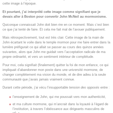
cette image à l’époque.
Et pourtant, j’ai interprété cette image comme signifiant que je
devais aller à Boston pour convertir John McNeil au mormonisme.
Quiconque connaissait John doit bien rire en ce moment. Mais c’est bien
ce que j’ai tenté de faire. Et cela me fait mal de l’avouer publiquement.
Mais rétrospectivement, tout est très clair. Cette image de la main de
John écartant le voile dans le temple mormon pour me faire entrer dans la
lumière préfigurait ce qui allait se passer au cours des quinze années
suivantes, alors que John me guidait vers l’acceptation radicale de ma
propre ordinarité, et vers un sentiment intérieur de complétude.
Pour moi, cela signifiait (finalement) quitter la foi de mon enfance, ce qui
impliquait d’abandonner mon poste dans une université mormone, de
changer complètement ma vision du monde, et de dire adieu à la seule
communauté que j’avais jamais vraiment connue.
Durant cette période, j’ai vécu l’insupportable
tension des opposés
entre :
l’enseignement de John, qui me poussait vers mon authenticité,
et ma culture mormone, qui m’ancrait dans la loyauté à l’égard de
l’institution, à travers l’obéissance aux dirigeants masculins de