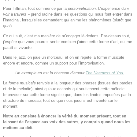
Pour Hillman, tout commence par la
personnification
. L’expérience du «
voir à travers
» prend racine dans les questions qui nous font entrer dans
l’imaginal, lorsqu’elles demandent
qui
anime les phénomènes (plutôt que
quoi
).
Ce qui suit, c’est ma manière de m’engager là-dedans. Par-dessus tout,
j’espère que vous pourrez sentir combien j’aime cette forme d’art, qui me
paraît si vivante.
Dans le jazz, on joue un morceau, et on en répète la forme musicale
encore et encore, comme un support pour l’improvisation.
Un exemple en est la chanson d’amour
The Nearness of You.
La
forme musicale
renvoie à la longueur des phrases (issues des paroles
et de la mélodie), ainsi qu’aux accords qui soutiennent cette mélodie.
Improviser sur cette forme signifie que, dans les limites imposées par la
structure du morceau, tout ce que nous jouons est inventé sur le
moment.
Notre art consiste à énoncer la vérité du moment présent, tout en
laissant de l’espace aux voix des autres, y compris quand nous les
mettons au défi.