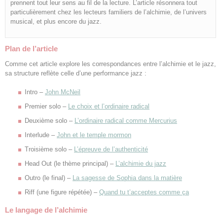
prennent tout leur sens au fil de la lecture. L’article résonnera tout
particulièrement chez les lecteurs familiers de l’alchimie, de l’univers
musical, et plus encore du jazz.
Plan de l’article
Comme cet article explore les correspondances entre l’alchimie et le jazz,
sa structure reflète celle d’une performance jazz :
Intro –
John McNeil
Premier solo –
Le choix et l’ordinaire radical
Deuxième solo –
L’ordinaire radical comme Mercurius
Interlude –
John et le temple mormon
Troisième solo –
L’épreuve de l’authenticité
Head Out (le thème principal) –
L’alchimie du jazz
Outro (le final) –
La sagesse de Sophia dans la matière
Riff (une figure répétée) –
Quand tu t’acceptes comme ça
Le langage de l’alchimie