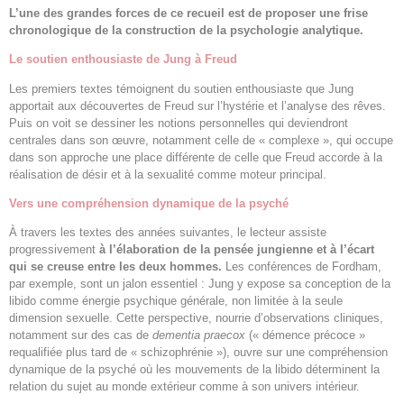
L’une des grandes forces de ce recueil est de proposer une frise
chronologique de la construction de la psychologie analytique.
Le soutien enthousiaste de Jung à Freud
Les premiers textes témoignent du soutien enthousiaste que Jung
apportait aux découvertes de Freud sur l’hystérie et l’analyse des rêves.
Puis on voit se dessiner les notions personnelles qui deviendront
centrales dans son œuvre, notamment celle de « complexe », qui occupe
dans son approche une place différente de celle que Freud accorde à la
réalisation de désir et à la sexualité comme moteur principal.
Vers une compréhension dynamique de la psyché
À travers les textes des années suivantes, le lecteur assiste
progressivement
à l’élaboration de la pensée jungienne et à l’écart
qui se creuse entre les deux hommes.
Les conférences de Fordham,
par exemple, sont un jalon essentiel : Jung y expose sa conception de la
libido comme énergie psychique générale, non limitée à la seule
dimension sexuelle. Cette perspective, nourrie d’observations cliniques,
notamment sur des cas de
dementia praecox
(« démence précoce »
requalifiée plus tard de « schizophrénie »), ouvre sur une compréhension
dynamique de la psyché où les mouvements de la libido déterminent la
relation du sujet au monde extérieur comme à son univers intérieur.