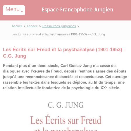
Panneau de gestion des cookies
Accueil
>
Espace
>
Ressources jungiennes
>
Les Écrits sur Freud et la psychanalyse (1901-1953) – C.G. Jung
Les Écrits sur Freud et la psychanalyse (1901-1953) –
C.G. Jung
Pendant plus d’un demi-siècle, Carl Gustav Jung n’a cessé de
dialoguer avec l’œuvre de Freud, depuis l’enthousiasme des débuts
jusqu’à une reconnaissance distanciée et respectueuse. Cet ouvrage
rassemble les textes dans lesquels se déploie, au fil du temps, une
relation intellectuelle fondatrice de la psychologie du XXᵉ siècle.