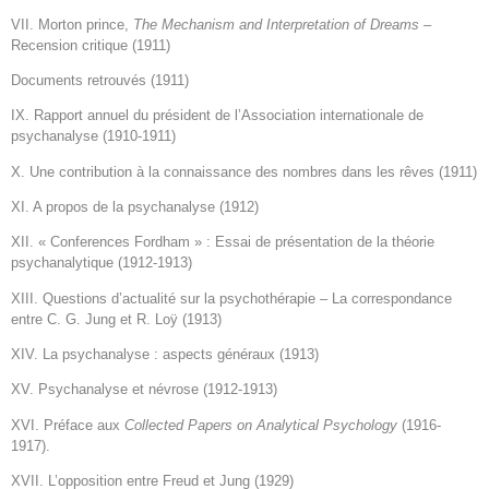
VII. Morton prince,
The Mechanism and Interpretation of Dreams –
Recension critique (1911)
Documents retrouvés (1911)
IX. Rapport annuel du président de l’Association internationale de
psychanalyse (1910-1911)
X. Une contribution à la connaissance des nombres dans les rêves (1911)
XI. A propos de la psychanalyse (1912)
XII. « Conferences Fordham » : Essai de présentation de la théorie
psychanalytique (1912-1913)
XIII. Questions d’actualité sur la psychothérapie – La correspondance
entre C. G. Jung et R. Loÿ (1913)
XIV. La psychanalyse : aspects généraux (1913)
XV. Psychanalyse et névrose (1912-1913)
XVI. Préface aux
Collected Papers on Analytical Psychology
(1916-
1917).
XVII. L’opposition entre Freud et Jung (1929)