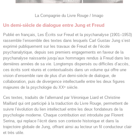
La Compagnie du Livre Rouge / Imago
Un demi-siècle de dialogue entre Jung et Freud
Publié en français, Les Écrits sur Freud et la psychanalyse (1901–1953)
rassemble l’ensemble des textes dans lesquels Carl Gustav Jung s’est
exprimé publiquement sur les travaux de Freud et de l’école
psychanalytique, depuis ses premiers engagements en faveur de la
psychanalyse naissante jusqu’aux hommages rendus à Freud dans les
dernières années de sa vie. Longtemps dispersés ou difficiles d’accès,
ces écrits sont réunis et contextualisés dans un volume qui offre une
vision d’ensemble rare de plus d’un demi-siècle de dialogue, de
collaboration, puis de divergence intellectuelle entre les deux figures
majeures de la psychologie du XXᵉ siècle.
Ces textes, traduits de l’allemand par Véronique Liard et Christine
Maillard qui ont participé à la traduction du Livre Rouge, permettent de
suivre l’évolution du lien intellectuel entre les deux fondateurs de la
psychologie moderne. Chaque contribution est introduite par Florent
Serina, qui replace l’écrit dans son contexte historique et dans la
trajectoire globale de Jung, offrant ainsi au lecteur un fil conducteur clair
et très utile.