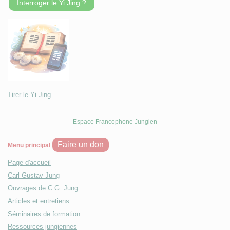
Interroger le Yi Jing ?
Tirer le Yi Jing
Espace Francophone Jungien
Faire un don
Menu principal
Page d'accueil
Carl Gustav Jung
Ouvrages de C.G. Jung
Articles et entretiens
Séminaires de formation
Ressources jungiennes