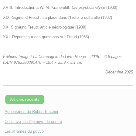
XVIII. Introduction à W. M. Kranefeldt,
Die psychoanalyse
(1930)
XIX. Sigmund Freud : sa place dans l’histoire culturelle (1932)
XX. Sigmund Freud: article nécrologique (1939)
XXI. Réponses à des questions sur Freud (1953)
Éditions Imago / La Compagnie du Livre Rouge – 2025 – 416 pages –
ISBN 9782380891478 – 15,4 x 23,9 x 3,1 cm
Décembre 2025
Articles récents
Aphorismes de Robert Blacher
Conclave, ou l'épreuve du centre
Les affamés du pouvoir