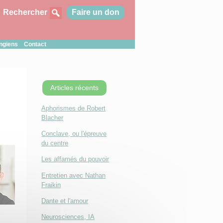
Rechercher
Faire un don
ungiens
Contact
Articles récents
Aphorismes de Robert
Blacher
Conclave, ou l'épreuve
du centre
Les affamés du pouvoir
Entretien avec Nathan
Fraikin
Dante et l'amour
Neurosciences, IA