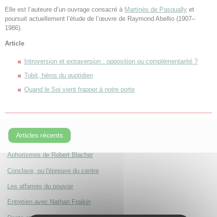
Elle est l’auteure d’un ouvrage consacré à
Martinès de Pasqually
et
poursuit actuellement l’étude de l’œuvre de Raymond Abellio (1907–
1986).
Article
Introversion et extraversion : opposition ou complémentarité ?
Tobit, héros du quotidien
Quand le Soi vient frapper à notre porte
Articles récents
Aphorismes de Robert Blacher
Conclave, ou l'épreuve du centre
Les affamés du pouvoir
Entretien avec Nathan Fraikin