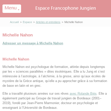
Panneau de gestion des cookies
Accueil
>
Espace
>
Articles et entretiens
>
Michelle Nahon
Michelle Nahon
Adresser un message à Michelle Nahon
Michelle Nahon
Michelle Nahon est psychologue de formation, attirée depuis longtemps
par les « sciences parallèles » dites ésotériques. Elle a lu Jung et s’est
intéressée à l’astrologie, à l’alchimie, à la gnose, ainsi qu’aux écoles de
mystère de la Grèce antique, qu’elle a pu approcher grâce à sa formation
de base en latin et en grec.
Elle a travaillé plusieurs années sur ses rêves
avec Rolande Biès
. Elle a
également participé au Groupe de travail jungien de Bordeaux (2001–
2019), fondé par Jean-Pierre Marmonier, docteur en psychologie et
enseignant à l’Université de Bordeaux.