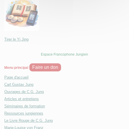
Tirer le Yi Jing
Espace Francophone Jungien
Faire un don
Menu principal
Page d'accueil
Carl Gustav Jung
Ouvrages de C.G. Jung
Articles et entretiens
Séminaires de formation
Ressources jungiennes
Le Livre Rouge de C.G. Jung
Marie-Louise von Franz